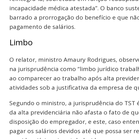
incapacidade médica atestada”. O banco suste
barrado a prorrogação do benefício e que nã
pagamento de salários.
Limbo
O relator, ministro Amaury Rodrigues, observ
na jurisprudência como “limbo jurídico traba
ao comparecer ao trabalho após alta previde
atividades sob a justificativa da empresa de 
Segundo o ministro, a jurisprudência do TST 
da alta previdenciária não afasta o fato de qu
disposição do empregador, e este, caso enten
pagar os salários devidos até que possa ser r