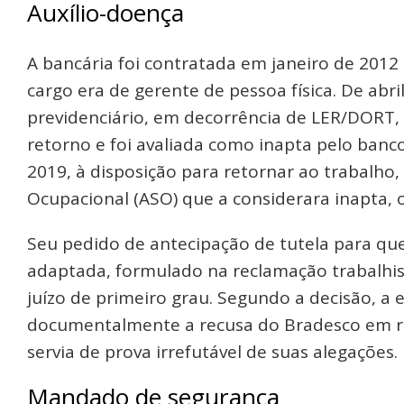
Auxílio-doença
A bancária foi contratada em janeiro de 2012 
cargo era de gerente de pessoa física. De abr
previdenciário, em decorrência de LER/DORT, 
retorno e foi avaliada como inapta pelo banco
2019, à disposição para retornar ao trabalho
Ocupacional (ASO) que a considerara inapta, o
Seu pedido de antecipação de tutela para q
adaptada, formulado na reclamação trabalhist
juízo de primeiro grau. Segundo a decisão, 
documentalmente a recusa do Bradesco em re
servia de prova irrefutável de suas alegações.
Mandado de segurança