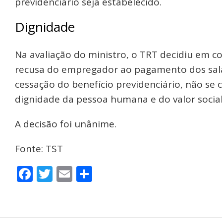
previdenciário seja estabelecido.
Dignidade
Na avaliação do ministro, o TRT decidiu em c
recusa do empregador ao pagamento dos salá
cessação do benefício previdenciário, não se 
dignidade da pessoa humana e do valor social 
A decisão foi unânime.
Fonte: TST
Facebook
Twitter
Email
Share