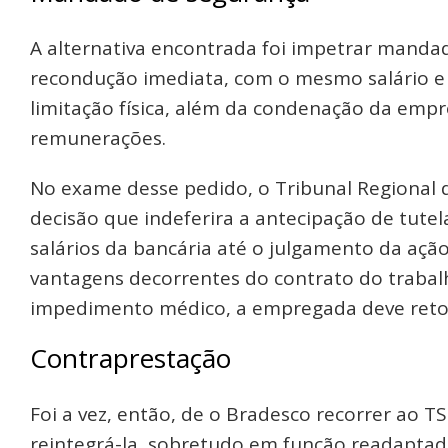
A alternativa encontrada foi impetrar manda
recondução imediata, com o mesmo salário e
limitação física, além da condenação da emp
remunerações.
No exame desse pedido, o Tribunal Regional 
decisão que indeferira a antecipação de tute
salários da bancária até o julgamento da ação
vantagens decorrentes do contrato do trabal
impedimento médico, a empregada deve retor
Contraprestação
Foi a vez, então, de o Bradesco recorrer ao 
reintegrá-la, sobretudo em função readaptad