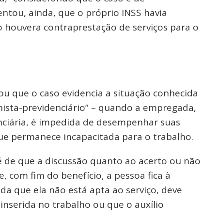
ntou, ainda, que o próprio INSS havia
o houvera contraprestação de serviços para o
ou que o caso evidencia a situação conhecida
lhista-previdenciário” – quando a empregada,
nciária, é impedida de desempenhar suas
que permanece incapacitada para o trabalho.
é de que a discussão quanto ao acerto ou não
e, com fim do benefício, a pessoa fica à
da que ela não está apta ao serviço, deve
einserida no trabalho ou que o auxílio