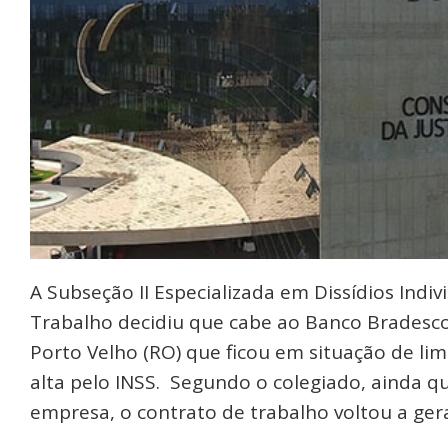
A Subseção II Especializada em Dissídios Indiv
Trabalho decidiu que cabe ao Banco Bradesco 
Porto Velho (RO) que ficou em situação de lim
alta pelo INSS. Segundo o colegiado, ainda q
empresa, o contrato de trabalho voltou a gera