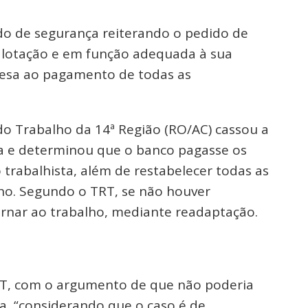
do de segurança reiterando o pedido de
 lotação e em função adequada à sua
resa ao pagamento de todas as
do Trabalho da 14ª Região (RO/AC) cassou a
la e determinou que o banco pagasse os
 trabalhista, além de restabelecer todas as
ho. Segundo o TRT, se não houver
nar ao trabalho, mediante readaptação.
TST, com o argumento de que não poderia
a, “considerando que o caso é de