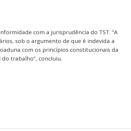
onformidade com a jurisprudência do TST. “A
rios, sob o argumento de que é indevida a
coaduna com os princípios constitucionais da
do trabalho”, concluiu.