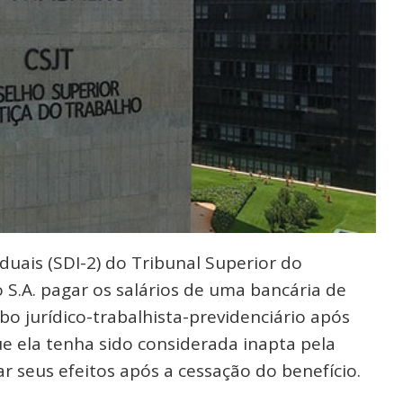
iduais (SDI-2) do Tribunal Superior do
S.A. pagar os salários de uma bancária de
bo jurídico-trabalhista-previdenciário após
ue ela tenha sido considerada inapta pela
r seus efeitos após a cessação do benefício.