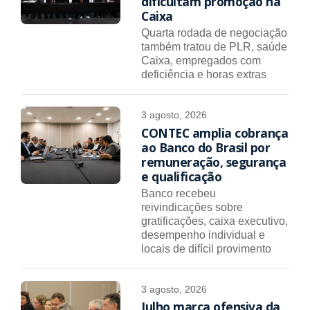
dificultam promoção na
Caixa
Quarta rodada de negociação
também tratou de PLR, saúde
Caixa, empregados com
deficiência e horas extras
3 agosto, 2026
CONTEC amplia cobrança
ao Banco do Brasil por
remuneração, segurança
e qualificação
Banco recebeu
reivindicações sobre
gratificações, caixa executivo,
desempenho individual e
locais de difícil provimento
3 agosto, 2026
Julho marca ofensiva da