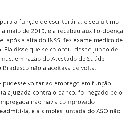
para a função de escriturária, e seu último
il a maio de 2019, ela recebeu auxílio-doença
e, após a alta do INSS, fez exame médico de
. Ela disse que se colocou, desde junho de
, mas, em razão do Atestado de Saúde
 Bradesco não a aceitava de volta.
ue pudesse voltar ao emprego em função
a ajuizada contra o banco, foi negado pelo
a empregada não havia comprovado
admiti-la, e a simples juntada do ASO não