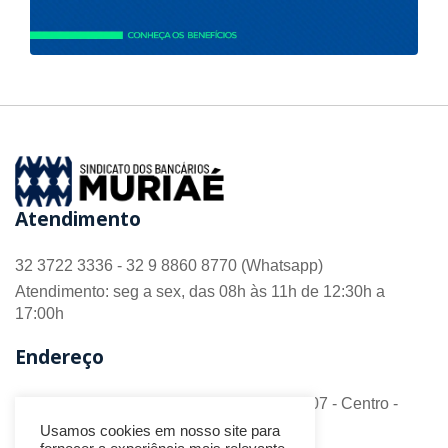
Atendimento
32 3722 3336 - 32 9 8860 8770 (Whatsapp)
Atendimento: seg a sex, das 08h às 11h de 12:30h a
17:00h
Endereço
R. Barão do Monte Alto nº 70 - Sala 306/307 - Centro -
CEP 36.880-018 - Muriaé/MG
Usamos cookies em nosso site para