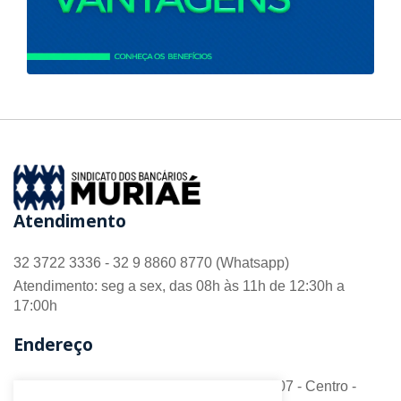
Atendimento
32 3722 3336 - 32 9 8860 8770 (Whatsapp)
Atendimento: seg a sex, das 08h às 11h de 12:30h a
17:00h
Endereço
R. Barão do Monte Alto nº 70 - Sala 306/307 - Centro -