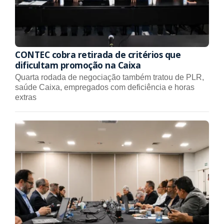
CONTEC cobra retirada de critérios que
dificultam promoção na Caixa
Quarta rodada de negociação também tratou de PLR,
saúde Caixa, empregados com deficiência e horas
extras