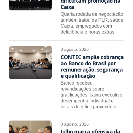
dificultam promoção na
Caixa
Quarta rodada de negociação
também tratou de PLR, saúde
Caixa, empregados com
deficiência e horas extras
3 agosto, 2026
CONTEC amplia cobrança
ao Banco do Brasil por
remuneração, segurança
e qualificação
Banco recebeu
reivindicações sobre
gratificações, caixa executivo,
desempenho individual e
locais de difícil provimento
3 agosto, 2026
Julho marca ofensiva da