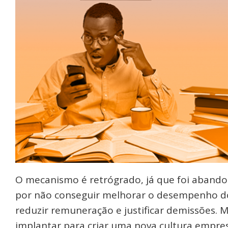
O mecanismo é retrógrado, já que foi abandon
por não conseguir melhorar o desempenho dos
reduzir remuneração e justificar demissões. 
implantar para criar uma nova cultura empres