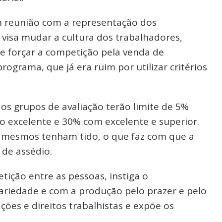
m reunião com a representação dos
visa mudar a cultura dos trabalhadores,
e forçar a competição pela venda de
grama, que já era ruim por utilizar critérios
os grupos de avaliação terão limite de 5%
excelente e 30% com excelente e superior.
s mesmos tenham tido, o que faz com que a
 de assédio.
ição entre as pessoas, instiga o
dariedade e com a produção pelo prazer e pelo
es e direitos trabalhistas e expõe os