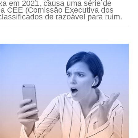
a em 2021, causa uma série de
 a CEE (Comissão Executiva dos
assificados de razoável para ruim.