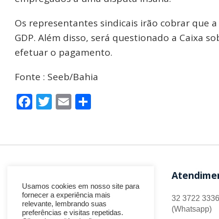
Os representantes sindicais irão cobrar que 
GDP. Além disso, será questionado a Caixa sob
efetuar o pagamento.
Fonte : Seeb/Bahia
Facebook
Twitter
Email
Share
Atendime
Usamos cookies em nosso site para
fornecer a experiência mais
32 3722 3336
relevante, lembrando suas
(Whatsapp)
preferências e visitas repetidas.