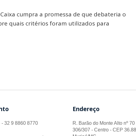
a Caixa cumpra a promessa de que debateria o
re quais critérios foram utilizados para
nto
Endereço
 - 32 9 8860 8770
R. Barão do Monte Alto nº 70 
306/307 - Centro - CEP 36.88