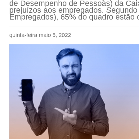
de Desempenho de Pessoas) da Caix
prejuízos aos empregados. Segundo
Empregados), 65% do quadro estão cl
quinta-feira maio 5, 2022