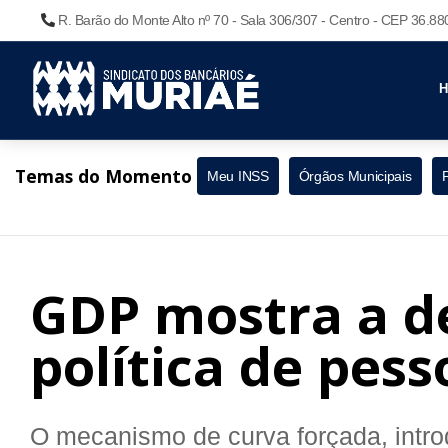
R. Barão do Monte Alto nº 70 - Sala 306/307 - Centro - CEP 36.8
Temas do Momento
Meu INSS
Órgãos Municipais
GDP mostra a d
política de pess
O mecanismo de curva forçada, intr