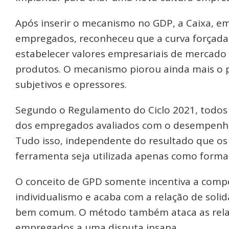
Após inserir o mecanismo no GDP, a Caixa, e
empregados, reconheceu que a curva forçada 
estabelecer valores empresariais de mercado 
produtos. O mecanismo piorou ainda mais o pro
subjetivos e opressores.
Segundo o Regulamento do Ciclo 2021, todos 
dos empregados avaliados com o desempenho 
Tudo isso, independente do resultado que o
ferramenta seja utilizada apenas como forma
O conceito de GPD somente incentiva a compet
individualismo e acaba com a relação de soli
bem comum. O método também ataca as relaçõ
empregados a uma disputa insana.