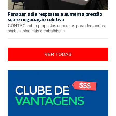
Fenaban adia respostas e aumenta pressão
sobre negociação coletiva
CONTEC cobra propostas concretas para demandas
sociais, sindicais e trabalhistas
VER TODAS