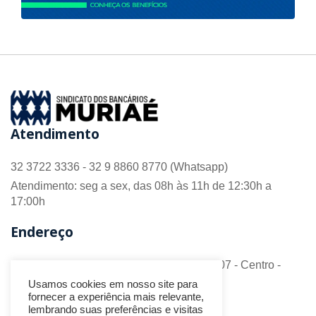
Atendimento
32 3722 3336 - 32 9 8860 8770 (Whatsapp)
Atendimento: seg a sex, das 08h às 11h de 12:30h a
17:00h
Endereço
R. Barão do Monte Alto nº 70 - Sala 306/307 - Centro -
CEP 36.880-018 - Muriaé/MG
Usamos cookies em nosso site para
fornecer a experiência mais relevante,
Redes Sociais
lembrando suas preferências e visitas