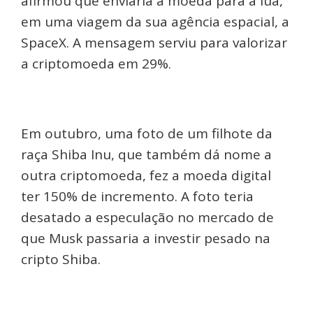
afirmou que enviaria a moeda para a lua,
em uma viagem da sua agência espacial, a
SpaceX. A mensagem serviu para valorizar
a criptomoeda em 29%.
Em outubro, uma foto de um filhote da
raça Shiba Inu, que também dá nome a
outra criptomoeda, fez a moeda digital
ter 150% de incremento. A foto teria
desatado a especulação no mercado de
que Musk passaria a investir pesado na
cripto Shiba.