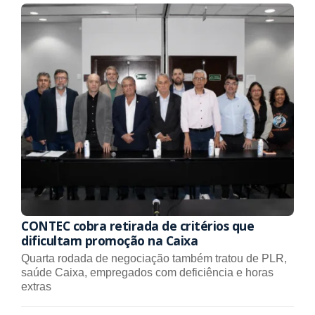
CONTEC cobra retirada de critérios que
dificultam promoção na Caixa
Quarta rodada de negociação também tratou de PLR,
saúde Caixa, empregados com deficiência e horas
extras