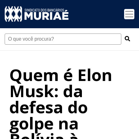
Quem é Elon
Musk: da
defesa do
golpe na