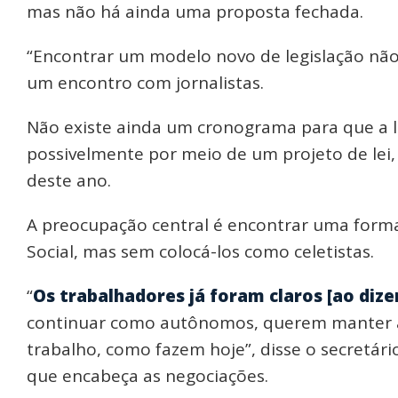
mas não há ainda uma proposta fechada.
“Encontrar um modelo novo de legislação não é
um encontro com jornalistas.
Não existe ainda um cronograma para que a l
possivelmente por meio de um projeto de lei,
deste ano.
A preocupação central é encontrar uma forma 
Social, mas sem colocá-los como celetistas.
“
Os trabalhadores já foram claros [ao dize
continuar como autônomos, querem manter a l
trabalho, como fazem hoje”, disse o secretári
que encabeça as negociações.