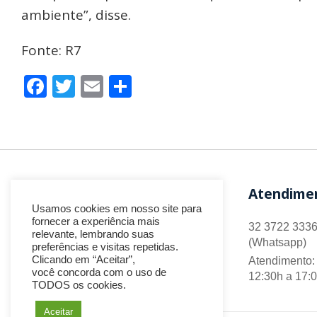
ambiente”, disse.
Fonte: R7
Facebook
Twitter
Email
Share
Atendime
Usamos cookies em nosso site para
fornecer a experiência mais
32 3722 3336
relevante, lembrando suas
(Whatsapp)
preferências e visitas repetidas.
Clicando em “Aceitar”,
Atendimento: 
você concorda com o uso de
12:30h a 17:
TODOS os cookies.
Aceitar