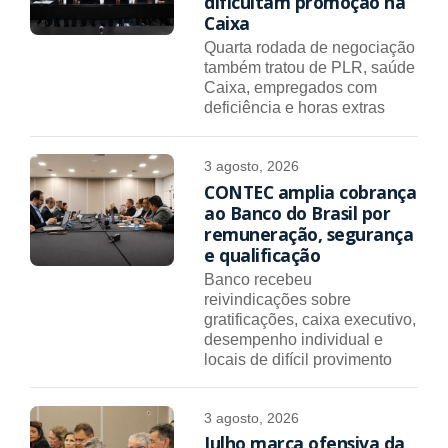
dificultam promoção na
Caixa
Quarta rodada de negociação
também tratou de PLR, saúde
Caixa, empregados com
deficiência e horas extras
3 agosto, 2026
CONTEC amplia cobrança
ao Banco do Brasil por
remuneração, segurança
e qualificação
Banco recebeu
reivindicações sobre
gratificações, caixa executivo,
desempenho individual e
locais de difícil provimento
3 agosto, 2026
Julho marca ofensiva da