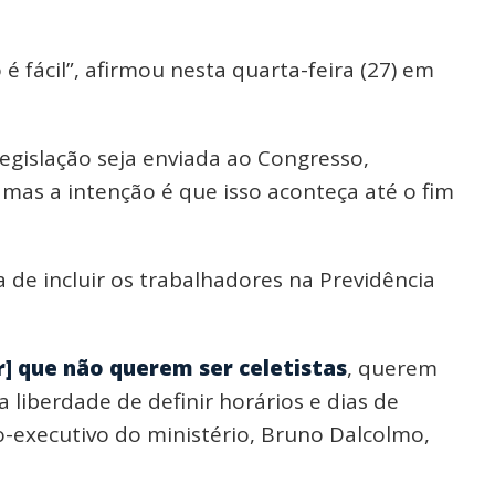
 fácil”, afirmou nesta quarta-feira (27) em
egislação seja enviada ao Congresso,
 mas a intenção é que isso aconteça até o fim
de incluir os trabalhadores na Previdência
r] que não querem ser celetistas
, querem
iberdade de definir horários e dias de
o-executivo do ministério, Bruno Dalcolmo,