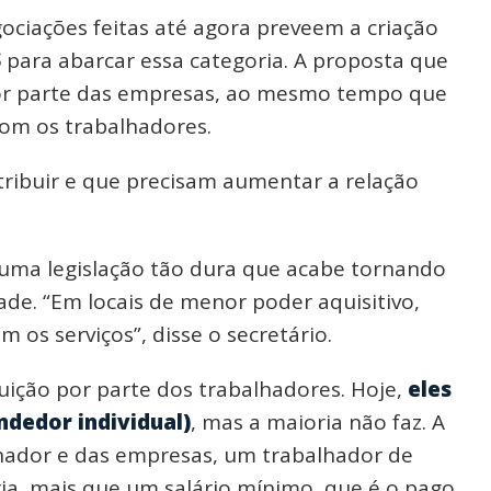
ociações feitas até agora preveem a criação
S
para abarcar essa categoria. A proposta que
or parte das empresas, ao mesmo tempo que
com os trabalhadores.
tribuir e que precisam aumentar a relação
uma legislação tão dura que acabe tornando
ade. “Em locais de menor poder aquisitivo,
s serviços”, disse o secretário.
uição por parte dos trabalhadores. Hoje,
eles
dedor individual)
, mas a maioria não faz. A
lhador e das empresas, um trabalhador de
ria, mais que um salário mínimo, que é o pago