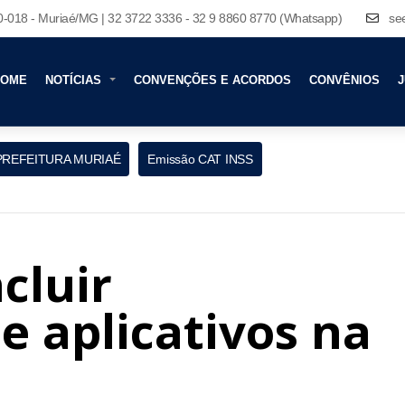
80-018 - Muriaé/MG | 32 3722 3336 - 32 9 8860 8770 (Whatsapp)
se
HOME
NOTÍCIAS
CONVENÇÕES E ACORDOS
CONVÊNIOS
J
PREFEITURA MURIAÉ
Emissão CAT INSS
cluir
e aplicativos na