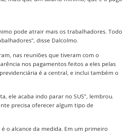
ínimo pode atrair mais os trabalhadores. Todo
abalhadores”, disse Dalcolmo.
bram, nas reuniões que tiveram com o
arência nos pagamentos feitos a eles pelas
revidenciária é a central, e inclui também o
a, ele acaba indo parar no SUS”, lembrou.
ente precisa oferecer algum tipo de
 é o alcance da medida. Em um primeiro