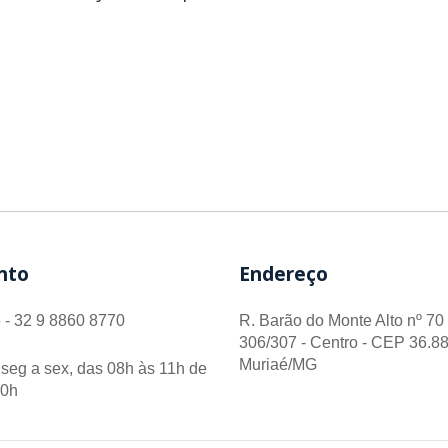
nto
Endereço
 - 32 9 8860 8770
R. Barão do Monte Alto nº 70 
306/307 - Centro - CEP 36.88
Muriaé/MG
seg a sex, das 08h às 11h de
00h