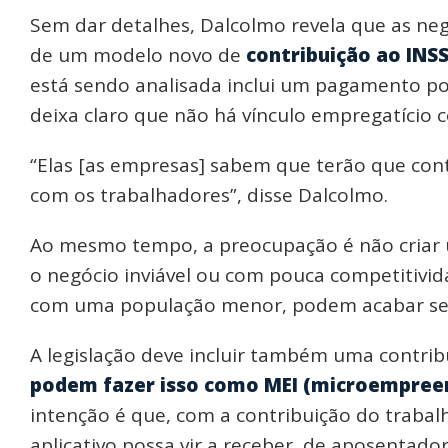
Sem dar detalhes, Dalcolmo revela que as neg
de um modelo novo de
contribuição ao INS
está sendo analisada inclui um pagamento p
deixa claro que não há vínculo empregatício 
“Elas [as empresas] sabem que terão que con
com os trabalhadores”, disse Dalcolmo.
Ao mesmo tempo, a preocupação é não criar 
o negócio inviável ou com pouca competitivid
com uma população menor, podem acabar sem o
A legislação deve incluir também uma contrib
podem fazer isso como MEI (microempreen
intenção é que, com a contribuição do traba
aplicativo possa vir a receber, de aposentado