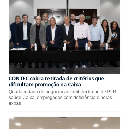
CONTEC cobra retirada de critérios que
dificultam promoção na Caixa
Quarta rodada de negociação também tratou de PLR,
saúde Caixa, empregados com deficiência e horas
extras