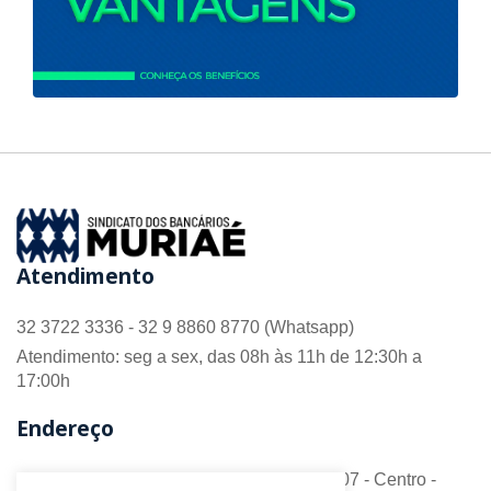
Atendimento
32 3722 3336 - 32 9 8860 8770 (Whatsapp)
Atendimento: seg a sex, das 08h às 11h de 12:30h a
17:00h
Endereço
R. Barão do Monte Alto nº 70 - Sala 306/307 - Centro -