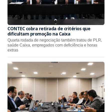
CONTEC cobra retirada de critérios que
dificultam promoção na Caixa
Quarta rodada de negociação também tratou de PLR,
saúde Caixa, empregados com deficiência e horas
extras