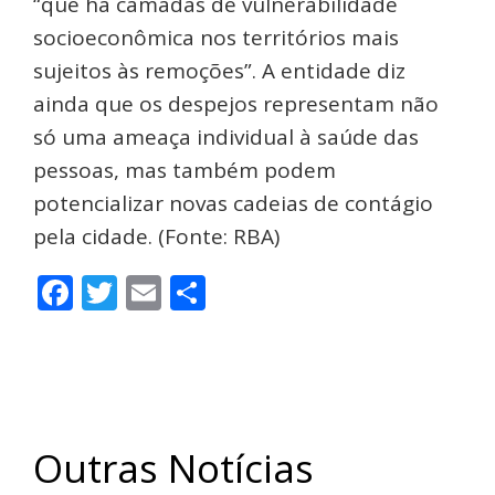
“que há camadas de vulnerabilidade
socioeconômica nos territórios mais
sujeitos às remoções”. A entidade diz
ainda que os despejos representam não
só uma ameaça individual à saúde das
pessoas, mas também podem
potencializar novas cadeias de contágio
pela cidade. (Fonte: RBA)
Facebook
Twitter
Email
Share
Outras Notícias