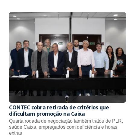
CONTEC cobra retirada de critérios que
dificultam promoção na Caixa
Quarta rodada de negociação também tratou de PLR,
saúde Caixa, empregados com deficiência e horas
extras