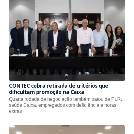
CONTEC cobra retirada de critérios que
dificultam promoção na Caixa
Quarta rodada de negociação também tratou de PLR,
saúde Caixa, empregados com deficiência e horas
extras