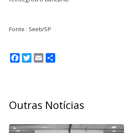
Fonte : Seeb/SP
Facebook
Twitter
Email
Share
Outras Notícias