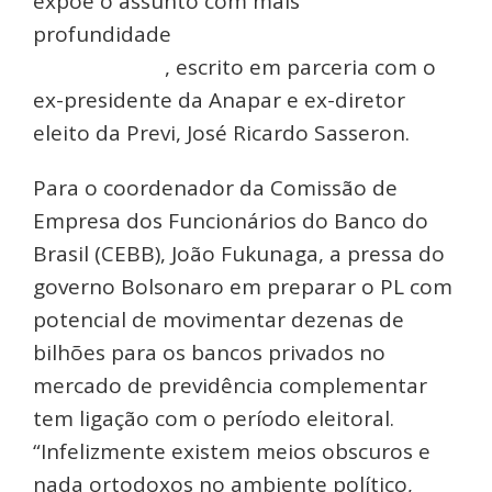
expõe o assunto com mais
profundidade
em artigo que você pode ler
clicando aqui
, escrito em parceria com o
ex-presidente da Anapar e ex-diretor
eleito da Previ, José Ricardo Sasseron.
Para o coordenador da Comissão de
Empresa dos Funcionários do Banco do
Brasil (CEBB), João Fukunaga, a pressa do
governo Bolsonaro em preparar o PL com
potencial de movimentar dezenas de
bilhões para os bancos privados no
mercado de previdência complementar
tem ligação com o período eleitoral.
“Infelizmente existem meios obscuros e
nada ortodoxos no ambiente político,