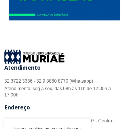
Atendimento
32 3722 3336 - 32 9 8860 8770 (Whatsapp)
Atendimento: seg a sex, das 08h às 11h de 12:30h a
17:00h
Endereço
R. Barão do Monte Alto nº 70 - Sala 306/307 - Centro -
CEP 36.880-018 - Muriaé/MG
Usamos cookies em nosso site para