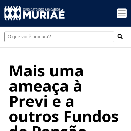
Mais uma
ameaça à
Previ e a
outros Fundos