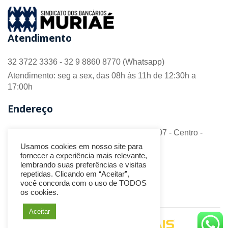
Atendimento
32 3722 3336 - 32 9 8860 8770 (Whatsapp)
Atendimento: seg a sex, das 08h às 11h de 12:30h a
17:00h
Endereço
R. Barão do Monte Alto nº 70 - Sala 306/307 - Centro -
CEP 36.880-018 - Muriaé/MG
Usamos cookies em nosso site para
fornecer a experiência mais relevante,
Redes Sociais
lembrando suas preferências e visitas
repetidas. Clicando em “Aceitar”,
você concorda com o uso de TODOS
os cookies.
Aceitar
Desenvolvido por