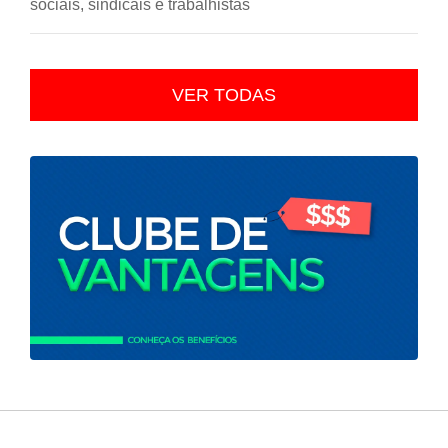
sociais, sindicais e trabalhistas
VER TODAS