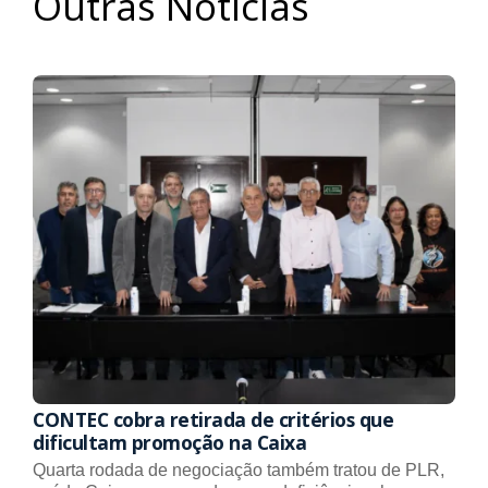
Outras Notícias
CONTEC cobra retirada de critérios que
dificultam promoção na Caixa
Quarta rodada de negociação também tratou de PLR,