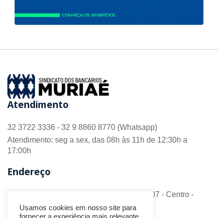
Atendimento
32 3722 3336 - 32 9 8860 8770 (Whatsapp)
Atendimento: seg a sex, das 08h às 11h de 12:30h a
17:00h
Endereço
R. Barão do Monte Alto nº 70 - Sala 306/307 - Centro -
CEP 36.880-018 - Muriaé/MG
Usamos cookies em nosso site para
fornecer a experiência mais relevante,