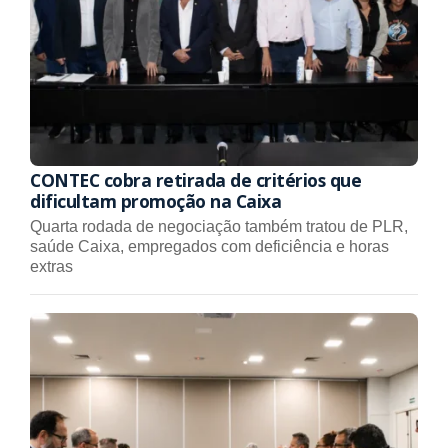
CONTEC cobra retirada de critérios que
dificultam promoção na Caixa
Quarta rodada de negociação também tratou de PLR,
saúde Caixa, empregados com deficiência e horas
extras