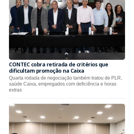
CONTEC cobra retirada de critérios que
dificultam promoção na Caixa
Quarta rodada de negociação também tratou de PLR,
saúde Caixa, empregados com deficiência e horas
extras