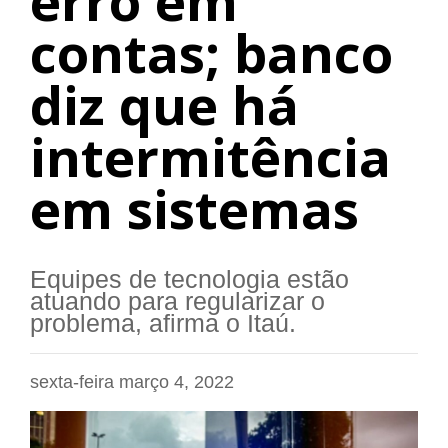
erro em
contas; banco
diz que há
intermitência
em sistemas
Equipes de tecnologia estão
atuando para regularizar o
problema, afirma o Itaú.
sexta-feira março 4, 2022