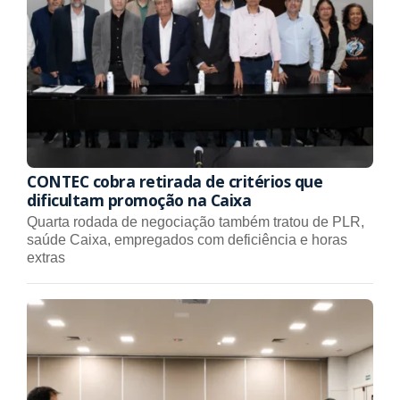
CONTEC cobra retirada de critérios que
dificultam promoção na Caixa
Quarta rodada de negociação também tratou de PLR,
saúde Caixa, empregados com deficiência e horas
extras