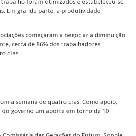
 trabalho foram otimizados e estabeleceu-se
s. Em grande parte, a produtividade
associações começaram a negociar a diminuição
nte, cerca de 86% dos trabalhadores
o dias.
 com a semana de quatro dias. Como apoio,
m do governo um aporte em torno de 10
 A Comissária das Gerações do Futuro, Sophie