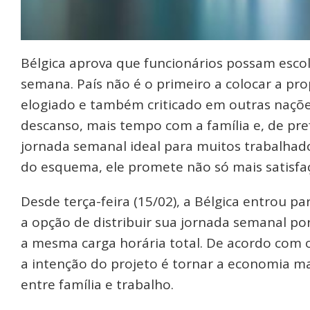
Bélgica aprova que funcionários possam escol
semana. País não é o primeiro a colocar a pr
elogiado e também criticado em outras nações
descanso, mais tempo com a família e, de pr
jornada semanal ideal para muitos trabalhad
do esquema, ele promete não só mais satisfa
Desde terça-feira (15/02), a Bélgica entrou p
a opção de distribuir sua jornada semanal p
a mesma carga horária total. De acordo com o
a intenção do projeto é tornar a economia m
entre família e trabalho.