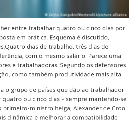
her entre trabalhar quatro ou cinco dias por
oposta em prática. Esquema é discutido,
.Quatro dias de trabalho, três dias de
eferência, com o mesmo salário. Parece uma
ores e trabalhadoras. Segundo os defensores
ção, como também produtividade mais alta.
ara o grupo de países que dão ao trabalhador
or quatro ou cinco dias – sempre mantendo-se
 primeiro-ministro belga, Alexander de Croo,
ais dinâmica e melhorar a compatibilidade