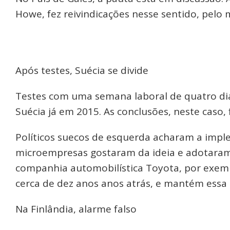
Howe, fez reivindicações nesse sentido, pelo 
Após testes, Suécia se divide
Testes com uma semana laboral de quatro dia
Suécia já em 2015. As conclusões, neste caso
Políticos suecos de esquerda acharam a impl
microempresas gostaram da ideia e adotaram
companhia automobilística Toyota, por exemp
cerca de dez anos anos atrás, e mantém essa 
Na Finlândia, alarme falso