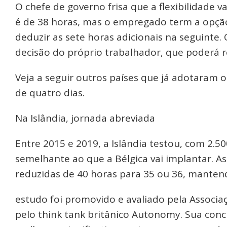
O chefe de governo frisa que a flexibilidade v
é de 38 horas, mas o empregado term a opçã
deduzir as sete horas adicionais na seguinte.
decisão do próprio trabalhador, que poderá r
Veja a seguir outros países que já adotaram
de quatro dias.
Na Islândia, jornada abreviada
Entre 2015 e 2019, a Islândia testou, com 2.5
semelhante ao que a Bélgica vai implantar. A
reduzidas de 40 horas para 35 ou 36, mante
estudo foi promovido e avaliado pela Associa
pelo think tank britânico Autonomy. Sua conc