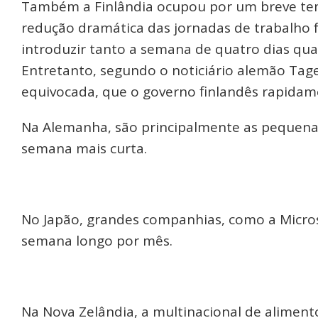
Também a Finlândia ocupou por um breve te
redução dramática das jornadas de trabalho fo
introduzir tanto a semana de quatro dias quan
Entretanto, segundo o noticiário alemão Tage
equivocada, que o governo finlandês rapidame
Na Alemanha, são principalmente as pequena
semana mais curta.
No Japão, grandes companhias, como a Micros
semana longo por mês.
Na Nova Zelândia, a multinacional de aliment