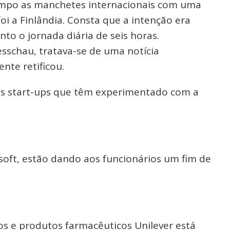
mpo as manchetes internacionais com uma
i a Finlândia. Consta que a intenção era
to o jornada diária de seis horas.
sschau, tratava-se de uma notícia
nte retificou.
s start-ups que têm experimentado com a
oft, estão dando aos funcionários um fim de
os e produtos farmacêuticos Unilever está