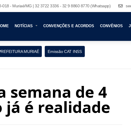
80-018 - Muriaé/MG | 32 3722 3336 - 32 9 8860 8770 (Whatsapp)
se
HOME
NOTÍCIAS
CONVENÇÕES E ACORDOS
CONVÊNIOS
J
PREFEITURA MURIAÉ
Emissão CAT INSS
a semana de 4
 já é realidade