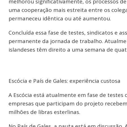
melhorou significativamente, os processos de
uma cooperação mais estreita entre os colega
permaneceu idêntica ou até aumentou.
Concluída essa fase de testes, sindicatos e 
permanente da jornada de trabalho. Atualme
islandeses têm direito a uma semana de quatr
Escócia e País de Gales: experiência custosa
A Escócia está atualmente em fase de testes
empresas que participam do projeto recebe
milhões de libras esterlinas.
No País de Gales, a pauta está em discussão.