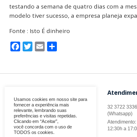
testando a semana de quatro dias com a mes
modelo tiver sucesso, a empresa planeja expa
Fonte : Isto É dinheiro
Facebook
Twitter
Email
Share
Atendime
Usamos cookies em nosso site para
fornecer a experiência mais
32 3722 3336
relevante, lembrando suas
(Whatsapp)
preferências e visitas repetidas.
Clicando em “Aceitar”,
Atendimento: 
você concorda com o uso de
12:30h a 17:
TODOS os cookies.