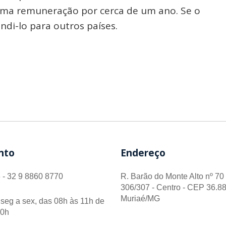
ma remuneração por cerca de um ano. Se o
ndi-lo para outros países.
nto
Endereço
 - 32 9 8860 8770
R. Barão do Monte Alto nº 70 
306/307 - Centro - CEP 36.88
Muriaé/MG
seg a sex, das 08h às 11h de
00h