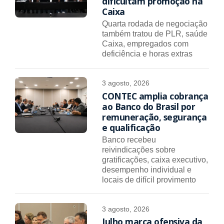
dificultam promoção na
Caixa
Quarta rodada de negociação
também tratou de PLR, saúde
Caixa, empregados com
deficiência e horas extras
3 agosto, 2026
CONTEC amplia cobrança
ao Banco do Brasil por
remuneração, segurança
e qualificação
Banco recebeu
reivindicações sobre
gratificações, caixa executivo,
desempenho individual e
locais de difícil provimento
3 agosto, 2026
Julho marca ofensiva da