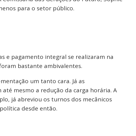
menos para o setor público.
s e pagamento integral se realizaram na
, foram bastante ambivalentes.
ementação um tanto cara. Já as
 até mesmo a redução da carga horária. A
lo, já abreviou os turnos dos mecânicos
política desde então.