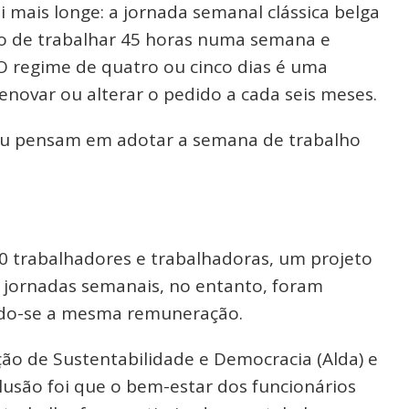
ai mais longe: a jornada semanal clássica belga
o de trabalhar 45 horas numa semana e
 O regime de quatro ou cinco dias é uma
enovar ou alterar o pedido a cada seis meses.
 ou pensam em adotar a semana de trabalho
00 trabalhadores e trabalhadoras, um projeto
s jornadas semanais, no entanto, foram
ndo-se a mesma remuneração.
ção de Sustentabilidade e Democracia (Alda) e
lusão foi que o bem-estar dos funcionários