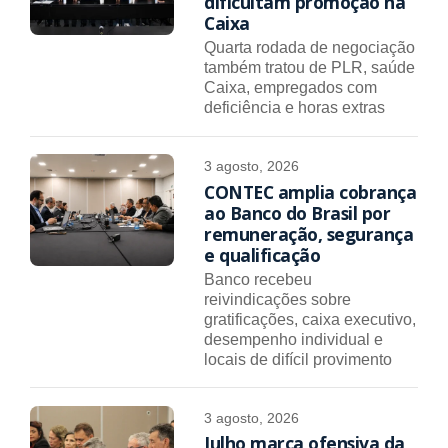
dificultam promoção na
Caixa
Quarta rodada de negociação
também tratou de PLR, saúde
Caixa, empregados com
deficiência e horas extras
3 agosto, 2026
CONTEC amplia cobrança
ao Banco do Brasil por
remuneração, segurança
e qualificação
Banco recebeu
reivindicações sobre
gratificações, caixa executivo,
desempenho individual e
locais de difícil provimento
3 agosto, 2026
Julho marca ofensiva da