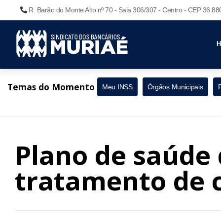
R. Barão do Monte Alto nº 70 - Sala 306/307 - Centro - CEP 36.8
Temas do Momento
Meu INSS
Órgãos Municipais
Plano de saúde 
tratamento de 