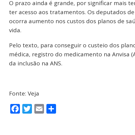
O prazo ainda é grande, por significar mais 
ter acesso aos tratamentos. Os deputados d
ocorra aumento nos custos dos planos de saú
vida.
Pelo texto, para conseguir o custeio dos plan
médica, registro do medicamento na Anvisa (Ag
da inclusão na ANS.
Fonte: Veja
Facebook
Twitter
Email
Share