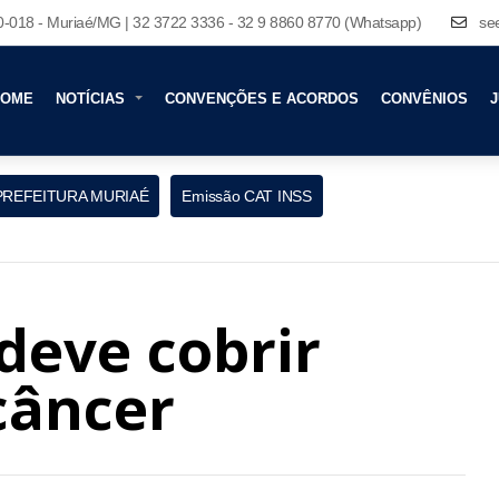
80-018 - Muriaé/MG | 32 3722 3336 - 32 9 8860 8770 (Whatsapp)
se
HOME
NOTÍCIAS
CONVENÇÕES E ACORDOS
CONVÊNIOS
J
PREFEITURA MURIAÉ
Emissão CAT INSS
deve cobrir
câncer