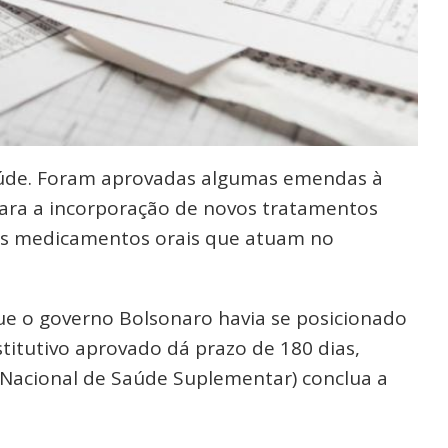
saúde. Foram aprovadas algumas emendas à
para a incorporação de novos tratamentos
os medicamentos orais que atuam no
que o governo Bolsonaro havia se posicionado
stitutivo aprovado dá prazo de 180 dias,
 Nacional de Saúde Suplementar) conclua a