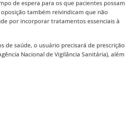
tempo de espera para os que pacientes possam
e oposição também reivindicam que não
de por incorporar tratamentos essenciais à
os de saúde, o usuário precisará de prescrição
ência Nacional de Vigilância Sanitária), além