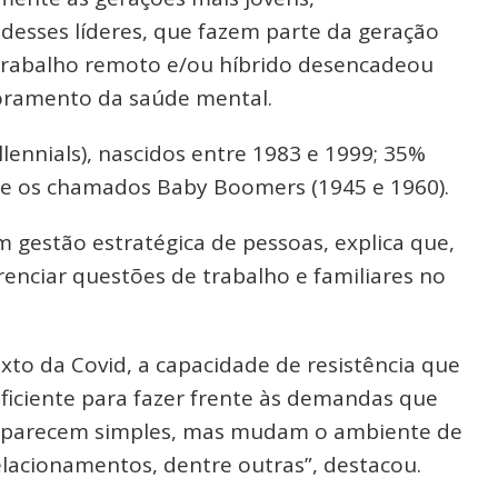
 desses líderes, que fazem parte da geração
o trabalho remoto e/ou híbrido desencadeou
oramento da saúde mental.
llennials), nascidos entre 1983 e 1999; 35%
tre os chamados Baby Boomers (1945 e 1960).
m gestão estratégica de pessoas, explica que,
enciar questões de trabalho e familiares no
to da Covid, a capacidade de resistência que
uficiente para fazer frente às demandas que
 parecem simples, mas mudam o ambiente de
elacionamentos, dentre outras”, destacou.