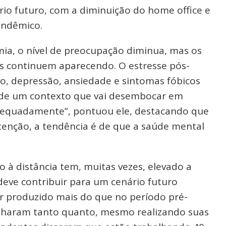
o futuro, com a diminuição do home office e
andêmico.
mia, o nível de preocupação diminua, mas os
os continuem aparecendo. O estresse pós-
o, depressão, ansiedade e sintomas fóbicos
e de um contexto que vai desembocar em
adequadamente”, pontuou ele, destacando que
enção, a tendência é de que a saúde mental
à distância tem, muitas vezes, elevado a
deve contribuir para um cenário futuro
r produzido mais do que no período pré-
lharam tanto quanto, mesmo realizando suas