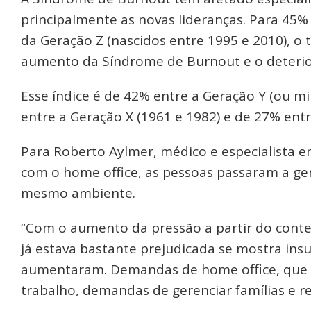
principalmente as novas lideranças. Para 45%
da Geração Z (nascidos entre 1995 e 2010), 
aumento da Síndrome de Burnout e o deteri
Esse índice é de 42% entre a Geração Y (ou mi
entre a Geração X (1961 e 1982) e de 27% en
Para Roberto Aylmer, médico e especialista e
com o home office, as pessoas passaram a ger
mesmo ambiente.
“Com o aumento da pressão a partir do contex
já estava bastante prejudicada se mostra ins
aumentaram. Demandas de home office, que
trabalho, demandas de gerenciar famílias e r