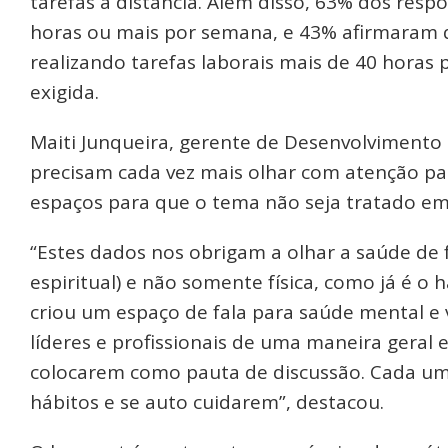
tarefas à distância. Além disso, 63% dos res
horas ou mais por semana, e 43% afirmaram 
realizando tarefas laborais mais de 40 hora
exigida.
Maiti Junqueira, gerente de Desenvolvimento 
precisam cada vez mais olhar com atenção par
espaços para que o tema não seja tratado e
“Estes dados nos obrigam a olhar a saúde de 
espiritual) e não somente física, como já é 
criou um espaço de fala para saúde mental e
líderes e profissionais de uma maneira gera
colocarem como pauta de discussão. Cada um p
hábitos e se auto cuidarem”, destacou.