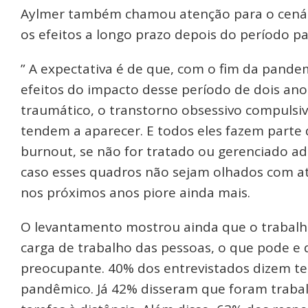
Aylmer também chamou atenção para o cenári
os efeitos a longo prazo depois do período p
” A expectativa é de que, com o fim da pande
efeitos do impacto desse período de dois an
traumático, o transtorno obsessivo compulsiv
tendem a aparecer. E todos eles fazem part
burnout, se não for tratado ou gerenciado 
caso esses quadros não sejam olhados com at
nos próximos anos piore ainda mais.
O levantamento mostrou ainda que o trabalho 
carga de trabalho das pessoas, o que pode e 
preocupante. 40% dos entrevistados dizem te
pandêmico. Já 42% disseram que foram traba