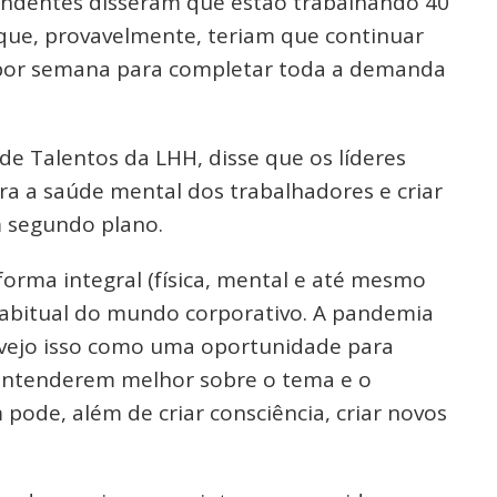
pondentes disseram que estão trabalhando 40
que, provavelmente, teriam que continuar
s por semana para completar toda a demanda
de Talentos da LHH, disse que os líderes
a a saúde mental dos trabalhadores e criar
m segundo plano.
forma integral (física, mental e até mesmo
o habitual do mundo corporativo. A pandemia
 vejo isso como uma oportunidade para
l entenderem melhor sobre o tema e o
ode, além de criar consciência, criar novos