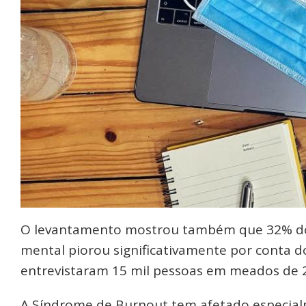
O levantamento mostrou também que 32% do
mental piorou significativamente por conta d
entrevistaram 15 mil pessoas em meados de 
A Síndrome de Burnout tem afetado especial