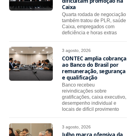
dificultam promoção na
Caixa
Quarta rodada de negociação
também tratou de PLR, saúde
Caixa, empregados com
deficiência e horas extras
3 agosto, 2026
CONTEC amplia cobrança
ao Banco do Brasil por
remuneração, segurança
e qualificação
Banco recebeu
reivindicações sobre
gratificações, caixa executivo,
desempenho individual e
locais de difícil provimento
3 agosto, 2026
Julho marca ofensiva da