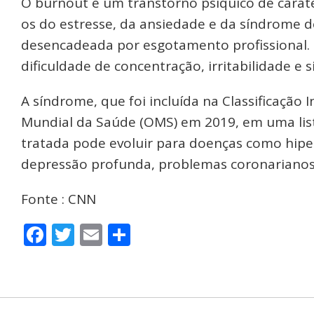
O burnout é um transtorno psíquico de carát
os do estresse, da ansiedade e da síndrome d
desencadeada por esgotamento profissional. 
dificuldade de concentração, irritabilidade e 
A síndrome, que foi incluída na Classificação
Mundial da Saúde (OMS) em 2019, em uma list
tratada pode evoluir para doenças como hiper
depressão profunda, problemas coronarianos 
Fonte : CNN
Facebook
Twitter
Email
Share