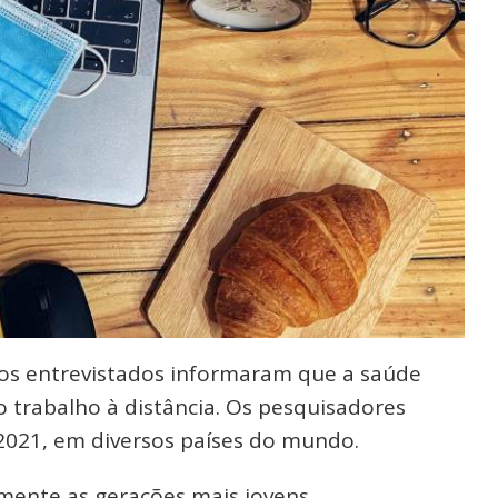
s entrevistados informaram que a saúde
o trabalho à distância. Os pesquisadores
2021, em diversos países do mundo.
mente as gerações mais jovens,