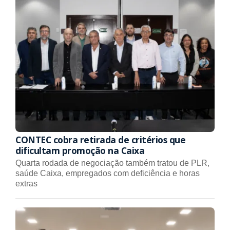
CONTEC cobra retirada de critérios que
dificultam promoção na Caixa
Quarta rodada de negociação também tratou de PLR,
saúde Caixa, empregados com deficiência e horas
extras