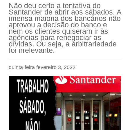
Não deu certo a tentativa do
Santander de abrir aos sábados. A
imensa maioria dos bancários não
aprovou a decisão do banco e
nem os clientes quiseram ir às
agências para renegociar as
dívidas. Ou seja, a arbitrariedade
foi irrelevante.
quinta-feira fevereiro 3, 2022