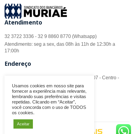
Atendimento
32 3722 3336 - 32 9 8860 8770 (Whatsapp)
Atendimento: seg a sex, das 08h às 11h de 12:30h a
17:00h
Endereço
R. Barão do Monte Alto nº 70 - Sala 306/307 - Centro -
CEP 36.880-018 - Muriaé/MG
Usamos cookies em nosso site para
fornecer a experiência mais relevante,
Redes Sociais
lembrando suas preferências e visitas
repetidas. Clicando em “Aceitar”,
você concorda com o uso de TODOS
os cookies.
Aceitar
Desenvolvido por