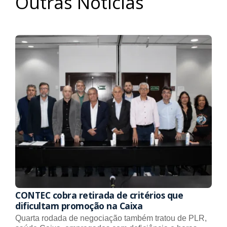
Outras Notícias
CONTEC cobra retirada de critérios que
dificultam promoção na Caixa
Quarta rodada de negociação também tratou de PLR,