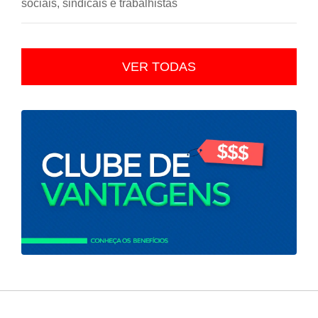
sociais, sindicais e trabalhistas
VER TODAS