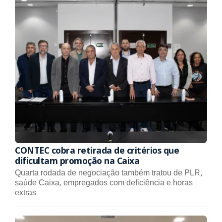
CONTEC cobra retirada de critérios que
dificultam promoção na Caixa
Quarta rodada de negociação também tratou de PLR,
saúde Caixa, empregados com deficiência e horas
extras