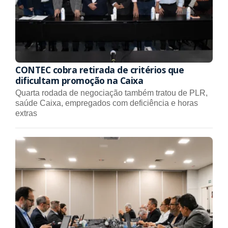
CONTEC cobra retirada de critérios que
dificultam promoção na Caixa
Quarta rodada de negociação também tratou de PLR,
saúde Caixa, empregados com deficiência e horas
extras