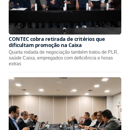
CONTEC cobra retirada de critérios que
dificultam promoção na Caixa
Quarta rodada de negociação também tratou de PLR,
saúde Caixa, empregados com deficiência e horas
extras