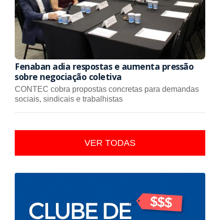
Fenaban adia respostas e aumenta pressão
sobre negociação coletiva
CONTEC cobra propostas concretas para demandas
sociais, sindicais e trabalhistas
VER TODAS