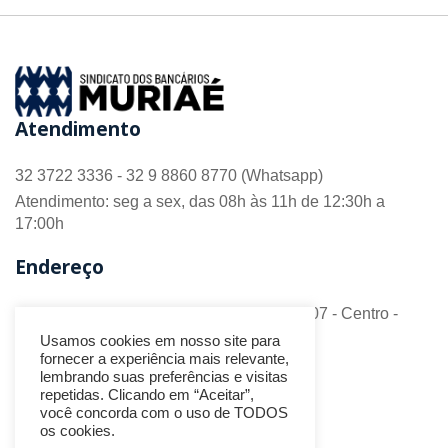
Atendimento
32 3722 3336 - 32 9 8860 8770 (Whatsapp)
Atendimento: seg a sex, das 08h às 11h de 12:30h a
17:00h
Endereço
R. Barão do Monte Alto nº 70 - Sala 306/307 - Centro -
CEP 36.880-018 - Muriaé/MG
Usamos cookies em nosso site para
fornecer a experiência mais relevante,
Redes Sociais
lembrando suas preferências e visitas
repetidas. Clicando em “Aceitar”,
você concorda com o uso de TODOS
os cookies.