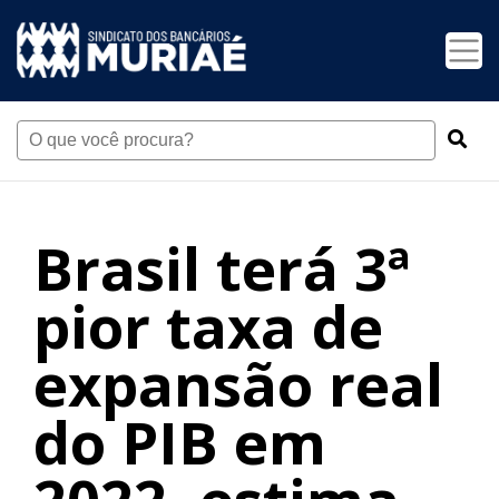
Brasil terá 3ª
pior taxa de
expansão real
do PIB em