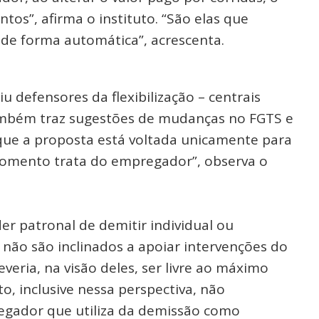
os”, afirma o instituto. “São elas que
 de forma automática”, acrescenta.
defensores da flexibilização – centrais
também traz sugestões de mudanças no FGTS e
que a proposta está voltada unicamente para
omento trata do empregador”, observa o
der patronal de demitir individual ou
não são inclinados a apoiar intervenções do
ria, na visão deles, ser livre ao máximo
o, inclusive nessa perspectiva, não
egador que utiliza da demissão como