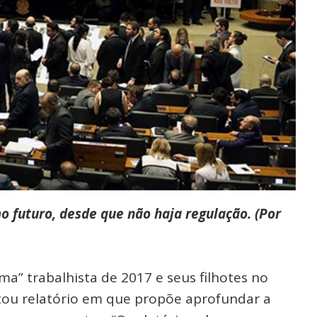
mo futuro, desde que não haja regulação. (Por
a” trabalhista de 2017 e seus filhotes no
tou relatório em que propõe aprofundar a