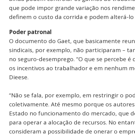
que pode impor grande variação nos rendiment
definem o custo da corrida e podem alterá-lo
Poder patronal
O documento do Gaet, que basicamente reuniu 
sindicais, por exemplo, não participaram – 
no seguro-desemprego. “O que se percebe é 
os incentivos ao trabalhador e em nenhum m
Dieese.
“Não se fala, por exemplo, em restringir o po
coletivamente. Até mesmo porque os autores 
Estado no funcionamento do mercado, que deve
para operar a alocação de recursos. No entant
consideram a possibilidade de onerar o empr