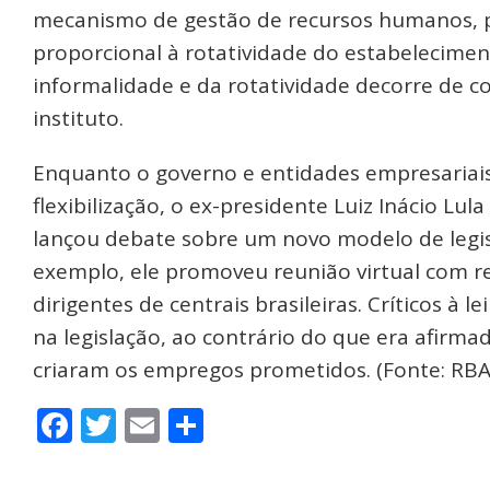
mecanismo de gestão de recursos humanos, 
proporcional à rotatividade do estabelecime
informalidade e da rotatividade decorre de 
instituto.
Enquanto o governo e entidades empresariais
flexibilização, o ex-presidente Luiz Inácio Lula
lançou debate sobre um novo modelo de legisl
exemplo, ele promoveu reunião virtual com 
dirigentes de centrais brasileiras. Críticos à
na legislação, ao contrário do que era afirm
criaram os empregos prometidos. (Fonte: RBA
Facebook
Twitter
Email
Share