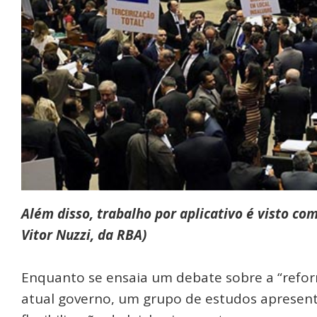
Além disso, trabalho por aplicativo é visto co
Vitor Nuzzi, da RBA)
Enquanto se ensaia um debate sobre a “reform
atual governo, um grupo de estudos apresen