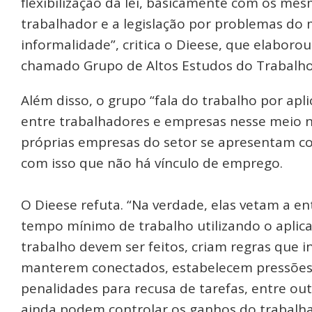
flexibilização da lei, basicamente com os me
trabalhador e a legislação por problemas do 
informalidade”, critica o Dieese, que elaboro
chamado Grupo de Altos Estudos do Trabalho 
Além disso, o grupo “fala do trabalho por apl
entre trabalhadores e empresas nesse meio não
próprias empresas do setor se apresentam c
com isso que não há vínculo de emprego.
O Dieese refuta. “Na verdade, elas vetam a 
tempo mínimo de trabalho utilizando o aplic
trabalho devem ser feitos, criam regras que 
manterem conectados, estabelecem pressões 
penalidades para recusa de tarefas, entre ou
ainda podem controlar os ganhos do trabalhad