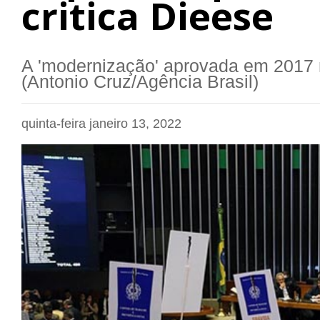
critica Dieese
A 'modernização' aprovada em 2017 
(Antonio Cruz/Agência Brasil)
quinta-feira janeiro 13, 2022