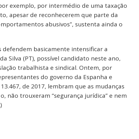
por exemplo, por intermédio de uma taxação
nto, apesar de reconhecerem que parte da
comportamentos abusivos”, sustenta ainda o
 defendem basicamente intensificar a
 da Silva (PT), possível candidato neste ano,
ação trabalhista e sindical. Ontem, por
representantes do governo da Espanha e
 lei 13.467, de 2017, lembram que as mudanças
ado, não trouxeram “segurança jurídica” e nem
)