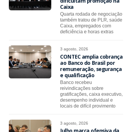
dificultam promoção na
Caixa
Quarta rodada de negociação
também tratou de PLR, saúde
Caixa, empregados com
deficiência e horas extras
3 agosto, 2026
CONTEC amplia cobrança
ao Banco do Brasil por
remuneração, segurança
e qualificação
Banco recebeu
reivindicações sobre
gratificações, caixa executivo,
desempenho individual e
locais de difícil provimento
3 agosto, 2026
Julho marca ofensiva da