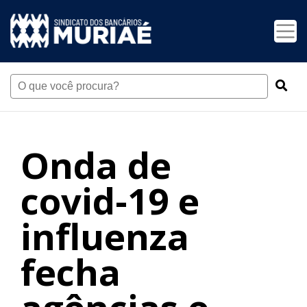
Onda de
covid-19 e
influenza
fecha