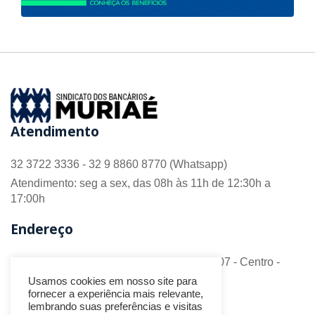
Atendimento
32 3722 3336 - 32 9 8860 8770 (Whatsapp)
Atendimento: seg a sex, das 08h às 11h de 12:30h a
17:00h
Endereço
R. Barão do Monte Alto nº 70 - Sala 306/307 - Centro -
CEP 36.880-018 - Muriaé/MG
Usamos cookies em nosso site para
fornecer a experiência mais relevante,
Redes Sociais
lembrando suas preferências e visitas