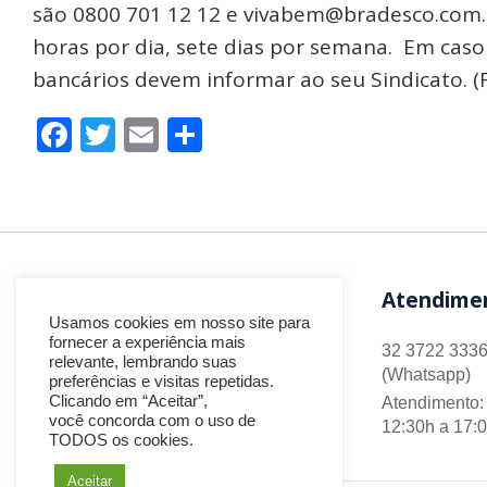
são 0800 701 12 12 e vivabem@bradesco.com.b
horas por dia, sete dias por semana. Em cas
bancários devem informar ao seu Sindicato. (
Facebook
Twitter
Email
Share
Atendime
Usamos cookies em nosso site para
fornecer a experiência mais
32 3722 3336
relevante, lembrando suas
(Whatsapp)
preferências e visitas repetidas.
Clicando em “Aceitar”,
Atendimento: 
você concorda com o uso de
12:30h a 17:
TODOS os cookies.
Aceitar