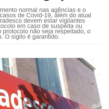
imento normal nas agências e o
casos de Covid-19, além do atual
Bradesco devem estar vigilantes
tocolo em caso de suspeita ou
 protocolo não seja respeitado, o
 O sigilo é garantido.