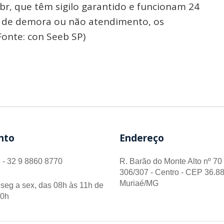
r, que têm sigilo garantido e funcionam 24
o de demora ou não atendimento, os
Fonte: con Seeb SP)
nto
Endereço
 - 32 9 8860 8770
R. Barão do Monte Alto nº 70 
306/307 - Centro - CEP 36.88
Muriaé/MG
seg a sex, das 08h às 11h de
00h