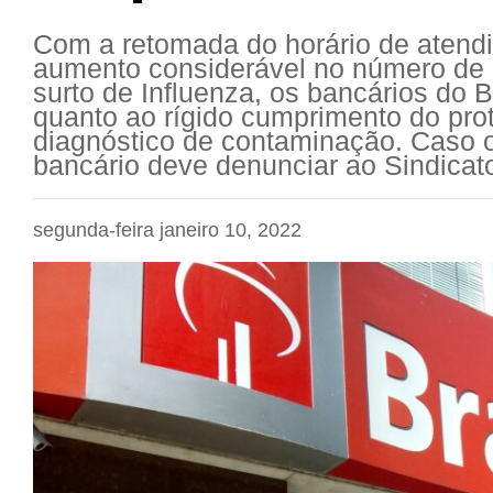
Com a retomada do horário de atend
aumento considerável no número de 
surto de Influenza, os bancários do 
quanto ao rígido cumprimento do pro
diagnóstico de contaminação. Caso o
bancário deve denunciar ao Sindicato.
segunda-feira janeiro 10, 2022