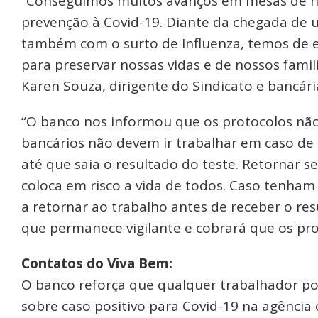
“Conseguimos muitos avanços em mesas de n
prevenção à Covid-19. Diante da chegada de u
também com o surto de Influenza, temos de es
para preservar nossas vidas e de nossos famil
Karen Souza, dirigente do Sindicato e bancár
“O banco nos informou que os protocolos não
bancários não devem ir trabalhar em caso d
até que saia o resultado do teste. Retornar 
coloca em risco a vida de todos. Caso tenham
a retornar ao trabalho antes de receber o re
que permanece vigilante e cobrará que os pro
Contatos do Viva Bem:
O banco reforça que qualquer trabalhador po
sobre caso positivo para Covid-19 na agênci