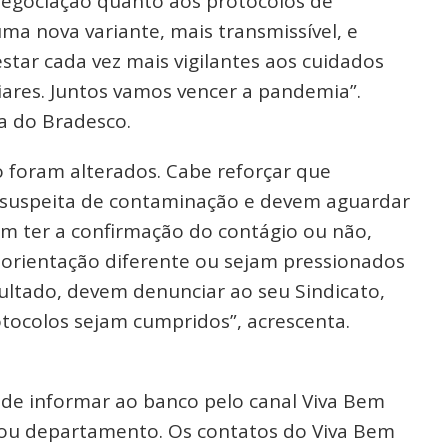
egociação quanto aos protocolos de
ma nova variante, mais transmissível, e
tar cada vez mais vigilantes aos cuidados
iares. Juntos vamos vencer a pandemia”.
ia do Bradesco.
 foram alterados. Cabe reforçar que
e suspeita de contaminação e devem aguardar
sem ter a confirmação do contágio ou não,
 orientação diferente ou sejam pressionados
sultado, devem denunciar ao seu Sindicato,
tocolos sejam cumpridos”, acrescenta.
de informar ao banco pelo canal Viva Bem
a ou departamento. Os contatos do Viva Bem