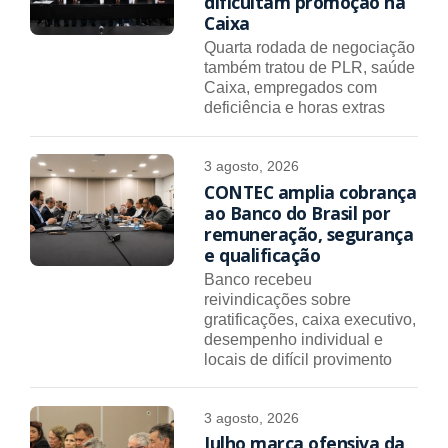
dificultam promoção na
Caixa
Quarta rodada de negociação
também tratou de PLR, saúde
Caixa, empregados com
deficiência e horas extras
3 agosto, 2026
CONTEC amplia cobrança
ao Banco do Brasil por
remuneração, segurança
e qualificação
Banco recebeu
reivindicações sobre
gratificações, caixa executivo,
desempenho individual e
locais de difícil provimento
3 agosto, 2026
Julho marca ofensiva da