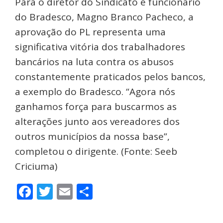
Para o diretor do Sindicato e funcionário
do Bradesco, Magno Branco Pacheco, a
aprovação do PL representa uma
significativa vitória dos trabalhadores
bancários na luta contra os abusos
constantemente praticados pelos bancos,
a exemplo do Bradesco. “Agora nós
ganhamos força para buscarmos as
alterações junto aos vereadores dos
outros municípios da nossa base”,
completou o dirigente. (Fonte: Seeb
Criciuma)
Facebook
Twitter
Email
Share