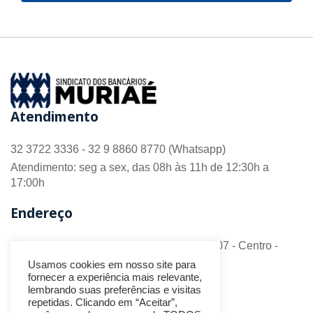
Atendimento
32 3722 3336 - 32 9 8860 8770 (Whatsapp)
Atendimento: seg a sex, das 08h às 11h de 12:30h a
17:00h
Endereço
R. Barão do Monte Alto nº 70 - Sala 306/307 - Centro -
CEP 36.880-018 - Muriaé/MG
Usamos cookies em nosso site para
fornecer a experiência mais relevante,
Redes Sociais
lembrando suas preferências e visitas
repetidas. Clicando em “Aceitar”,