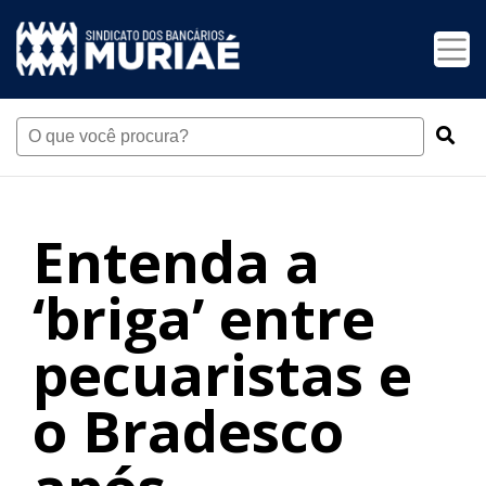
Entenda a
‘briga’ entre
pecuaristas e
o Bradesco