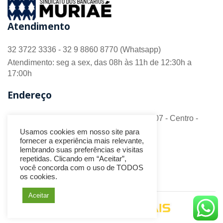
Atendimento
32 3722 3336 - 32 9 8860 8770 (Whatsapp)
Atendimento: seg a sex, das 08h às 11h de 12:30h a
17:00h
Endereço
R. Barão do Monte Alto nº 70 - Sala 306/307 - Centro -
CEP 36.880-018 - Muriaé/MG
Usamos cookies em nosso site para
fornecer a experiência mais relevante,
Redes Sociais
lembrando suas preferências e visitas
repetidas. Clicando em “Aceitar”,
você concorda com o uso de TODOS
os cookies.
Aceitar
Desenvolvido por