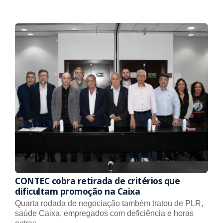
CONTEC cobra retirada de critérios que
dificultam promoção na Caixa
Quarta rodada de negociação também tratou de PLR,
saúde Caixa, empregados com deficiência e horas