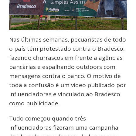
Nas últimas semanas, pecuaristas de todo
o país têm protestado contra o Bradesco,
fazendo churrascos em frente a agências
bancárias e espalhando outdoors com
mensagens contra o banco. O motivo de
toda a confusão é um vídeo publicado por
influenciadoras e vinculado ao Bradesco
como publicidade.
Tudo começou quando três
influenciadoras fizeram uma campanha