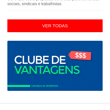
sociais, sindicais e trabalhistas
VER TODAS