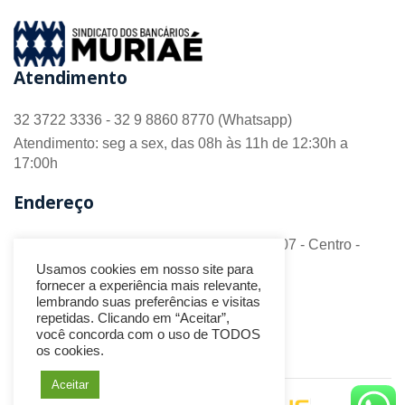
Atendimento
32 3722 3336 - 32 9 8860 8770 (Whatsapp)
Atendimento: seg a sex, das 08h às 11h de 12:30h a
17:00h
Endereço
R. Barão do Monte Alto nº 70 - Sala 306/307 - Centro -
CEP 36.880-018 - Muriaé/MG
Usamos cookies em nosso site para
fornecer a experiência mais relevante,
Redes Sociais
lembrando suas preferências e visitas
repetidas. Clicando em “Aceitar”,
você concorda com o uso de TODOS
os cookies.
Aceitar