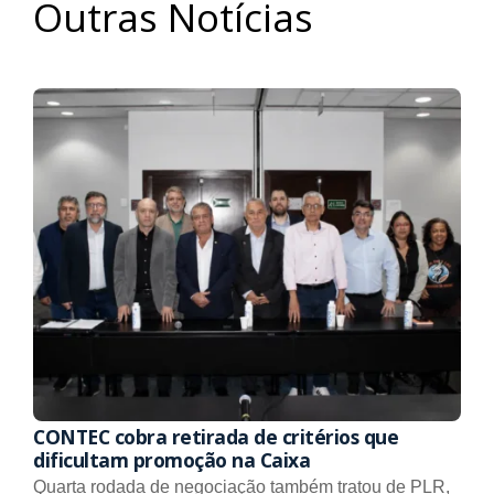
Outras Notícias
CONTEC cobra retirada de critérios que
dificultam promoção na Caixa
Quarta rodada de negociação também tratou de PLR,