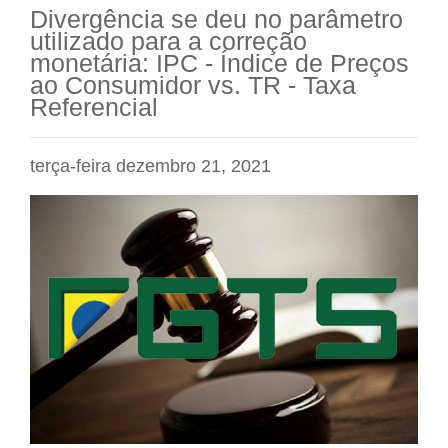
Divergência se deu no parâmetro
utilizado para a correção
monetária: IPC - Índice de Preços
ao Consumidor vs. TR - Taxa
Referencial
terça-feira dezembro 21, 2021