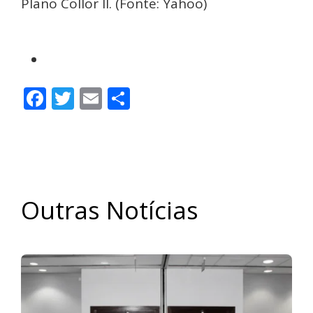
Plano Collor II. (Fonte: Yahoo)
Facebook
Twitter
Email
Share
Outras Notícias