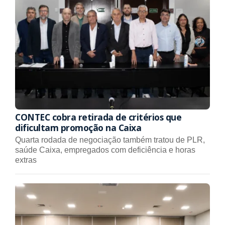
CONTEC cobra retirada de critérios que
dificultam promoção na Caixa
Quarta rodada de negociação também tratou de PLR,
saúde Caixa, empregados com deficiência e horas
extras