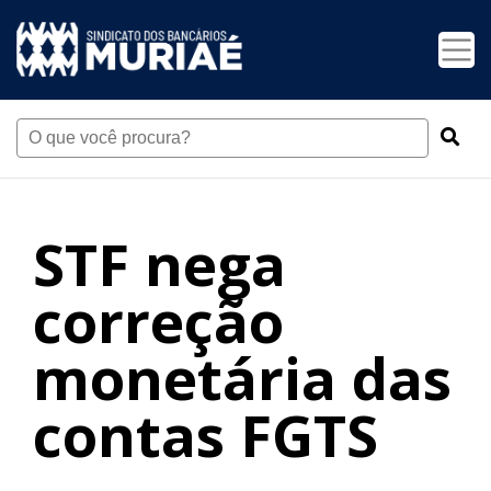
STF nega
correção
monetária das
contas FGTS