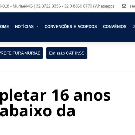
80-018 - Muriaé/MG | 32 3722 3336 - 32 9 8860 8770 (Whatsapp)
se
HOME
NOTÍCIAS
CONVENÇÕES E ACORDOS
CONVÊNIOS
J
PREFEITURA MURIAÉ
Emissão CAT INSS
pletar 16 anos
 abaixo da