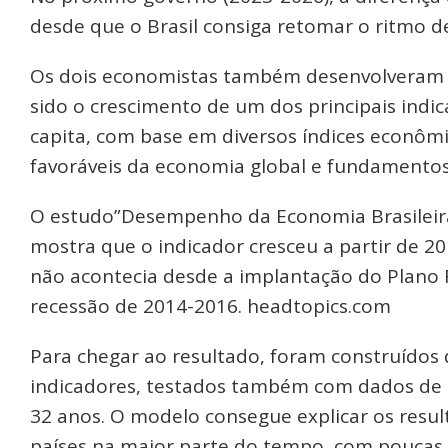
desde que o Brasil consiga retomar o ritmo d
Os dois economistas também desenvolveram u
sido o crescimento de um dos principais indi
capita, com base em diversos índices econôm
favoráveis da economia global e fundamento
O estudo”Desempenho da Economia Brasileira
mostra que o indicador cresceu a partir de 2
não acontecia desde a implantação do Plano 
recessão de 2014-2016. headtopics.com
Para chegar ao resultado, foram construídos
indicadores, testados também com dados de 3
32 anos. O modelo consegue explicar os resul
países na maior parte do tempo, com poucas 