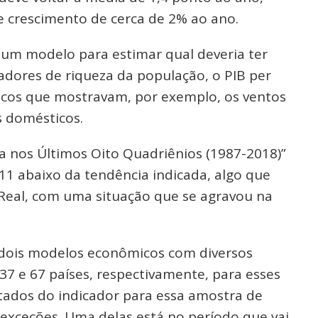
e crescimento de cerca de 2% ao ano.
m modelo para estimar qual deveria ter
cadores de riqueza da população, o PIB per
icos que mostravam, por exemplo, os ventos
s domésticos.
 nos Últimos Oito Quadriênios (1987-2018)”
011 abaixo da tendência indicada, algo que
Real, com uma situação que se agravou na
 dois modelos econômicos com diversos
7 e 67 países, respectivamente, para esses
tados do indicador para essa amostra de
exceções. Uma delas está no período que vai