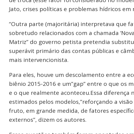
de troca (esse fator foi considerado no mode
Jato, crises políticas e problemas hídricos 
“Outra parte (majoritária) interpretava que f
sobretudo relacionados com a chamada ‘Nova 
Matriz” do governo petista pretendia substitu
superávit primário das contas públicas e câm
mais intervencionista.
Para eles, houve um descolamento entre a ec
biênio 2015-2016 e um”gap” entre o que os m
e o que realmente aconteceu.Essa diferença 
estimados pelos modelos,”reforçando a visão 
fruto, em grande medida, de fatores específi
externos”, dizem os autores.