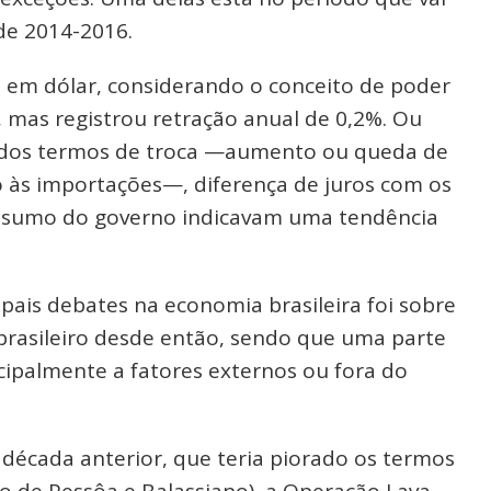
 de 2014-2016.
a em dólar, considerando o conceito de poder
, mas registrou retração anual de 0,2%. Ou
ão dos termos de troca —aumento ou queda de
o às importações—, diferença de juros com os
consumo do governo indicavam uma tendência
ais debates na economia brasileira foi sobre
brasileiro desde então, sendo que uma parte
ncipalmente a fatores externos ou fora do
década anterior, que teria piorado os termos