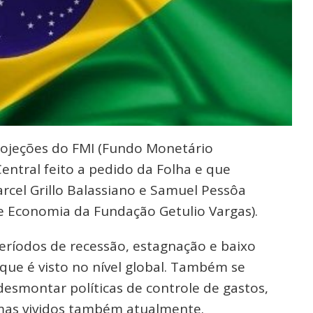
ojeções do FMI (Fundo Monetário
entral feito a pedido da Folha e que
el Grillo Balassiano e Samuel Pessôa
 de Economia da Fundação Getulio Vargas).
eríodos de recessão, estagnação e baixo
ue é visto no nível global. Também se
esmontar políticas de controle de gastos,
emas vividos também atualmente.