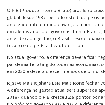
O PIB (Produto Interno Bruto) brasileiro cre
global desde 1987, período estudado pelos pe
ano, enquanto o mundo avançou a um ritmo d
em alguns anos dos governos Itamar Franco, 
anos de cada gestão, o Brasil cresceu abaix
tucano e do petista. headtopics.com
No atual governo, a diferença deverá ficar ne
pandemia ter atingido todas as economias, o 
em 2020 e deverá crescer menos que o mund
ic_save Mais ic_share Leia Mais Ícone fechar 
A diferença na gestão atual será superada a
2018), quando o PIB cresceu 2,9 pontos por a
No próximo governo (2023-2026), a diferença 