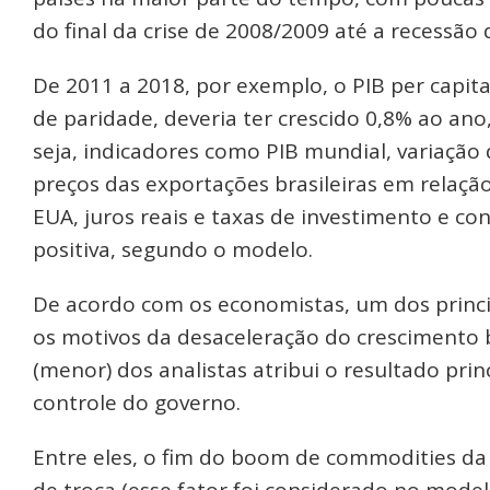
do final da crise de 2008/2009 até a recessão
De 2011 a 2018, por exemplo, o PIB per capit
de paridade, deveria ter crescido 0,8% ao ano
seja, indicadores como PIB mundial, variaç
preços das exportações brasileiras em relaçã
EUA, juros reais e taxas de investimento e 
positiva, segundo o modelo.
De acordo com os economistas, um dos princip
os motivos da desaceleração do crescimento 
(menor) dos analistas atribui o resultado pri
controle do governo.
Entre eles, o fim do boom de commodities da 