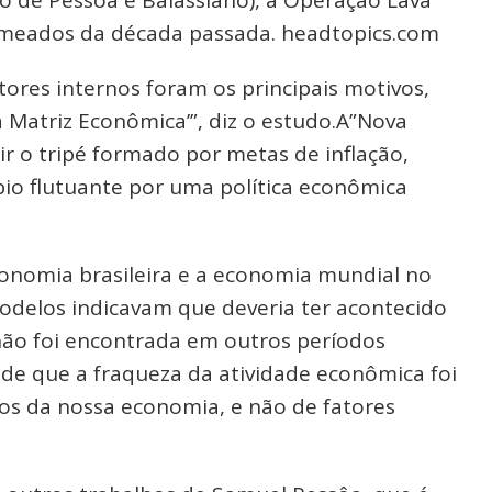
lo de Pessôa e Balassiano), a Operação Lava
em meados da década passada. headtopics.com
atores internos foram os principais motivos,
Matriz Econômica’”, diz o estudo.A”Nova
ir o tripé formado por metas de inflação,
bio flutuante por uma política econômica
onomia brasileira e a economia mundial no
odelos indicavam que deveria ter acontecido
não foi encontrada em outros períodos
de que a fraqueza da atividade econômica foi
cos da nossa economia, e não de fatores