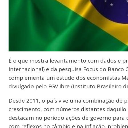
É o que mostra levantamento com dados e pr
Internacional) e da pesquisa Focus do Banco C
complementa um estudo dos economistas Marc
divulgado pelo FGV Ibre (Instituto Brasileiro
Desde 2011, o país vive uma combinação de p
crescimento, com números distantes daquilo q
destacam no período ações de governo para d
com reflexos no câmbio e na inflação, probl