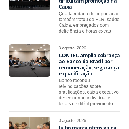
dificultam promoção na
Caixa
Quarta rodada de negociação
também tratou de PLR, saúde
Caixa, empregados com
deficiência e horas extras
3 agosto, 2026
CONTEC amplia cobrança
ao Banco do Brasil por
remuneração, segurança
e qualificação
Banco recebeu
reivindicações sobre
gratificações, caixa executivo,
desempenho individual e
locais de difícil provimento
3 agosto, 2026
Julho marca ofensiva da