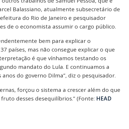
outros trabalhos de Samuel Pessôa, que é
arcel Balassiano, atualmente subsecretário de
feitura do Rio de Janeiro e pesquisador
tes de o economista assumir o cargo público.
endentemente bem para explicar o
37 países, mas não consegue explicar o que
interpretação é que vínhamos testando os
segundo mandato do Lula. E continuamos a
s anos do governo Dilma”, diz o pesquisador.
rnas, forçou o sistema a crescer além do que
é fruto desses desequilíbrios.” (Fonte:
HEAD