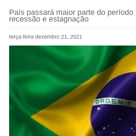
País passará maior parte do períod
recessão e estagnação
terça-feira dezembro 21, 2021