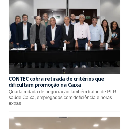
CONTEC cobra retirada de critérios que
dificultam promoção na Caixa
Quarta rodada de negociação também tratou de PLR,
saúde Caixa, empregados com deficiência e horas
extras