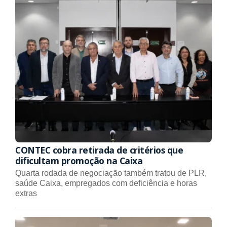
CONTEC cobra retirada de critérios que
dificultam promoção na Caixa
Quarta rodada de negociação também tratou de PLR,
saúde Caixa, empregados com deficiência e horas
extras