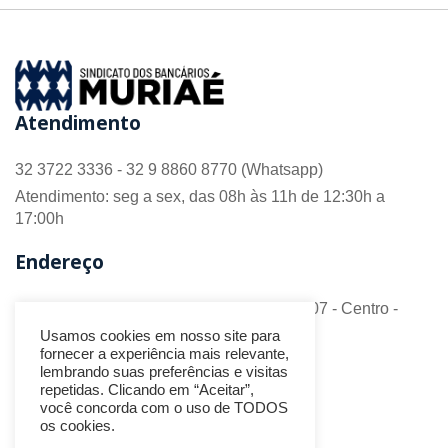
Atendimento
32 3722 3336 - 32 9 8860 8770 (Whatsapp)
Atendimento: seg a sex, das 08h às 11h de 12:30h a
17:00h
Endereço
R. Barão do Monte Alto nº 70 - Sala 306/307 - Centro -
CEP 36.880-018 - Muriaé/MG
Usamos cookies em nosso site para
fornecer a experiência mais relevante,
Redes Sociais
lembrando suas preferências e visitas
repetidas. Clicando em “Aceitar”,
você concorda com o uso de TODOS
os cookies.