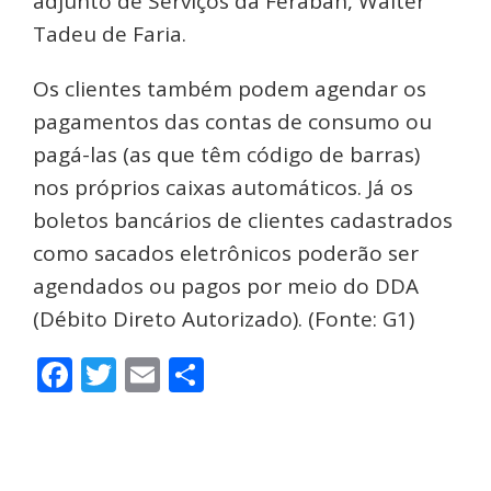
adjunto de Serviços da Feraban, Walter
Tadeu de Faria.
Os clientes também podem agendar os
pagamentos das contas de consumo ou
pagá-las (as que têm código de barras)
nos próprios caixas automáticos. Já os
boletos bancários de clientes cadastrados
como sacados eletrônicos poderão ser
agendados ou pagos por meio do DDA
(Débito Direto Autorizado). (Fonte: G1)
Facebook
Twitter
Email
Share