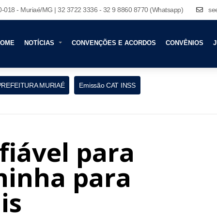
80-018 - Muriaé/MG | 32 3722 3336 - 32 9 8860 8770 (Whatsapp)
se
HOME
NOTÍCIAS
CONVENÇÕES E ACORDOS
CONVÊNIOS
J
PREFEITURA MURIAÉ
Emissão CAT INSS
fiável para
minha para
is