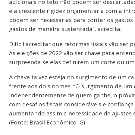
adicionais no teto não podem ser descartadas.
e a crescente rigidez orçamentária com a intro
podem ser necessárias para conter os gastos 
gastos de maneira sustentada”, acredita.
Difícil acreditar que reformas fiscais vão ser 
As eleições de 2022 vão ser chave para enten
surpreenda se elas definirem um corte ou um
A chave talvez esteja no surgimento de um ca
frente aos dois nomes. “O surgimento de um ca
Independentemente de quem ganhe, o próxim
com desafios fiscais consideráveis e confianç
aumentando assim a necessidade de ajustes e 
(Fonte: Brasil Econômico iG)