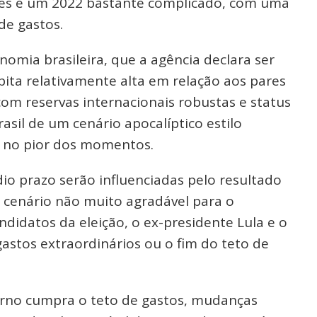
antes e um 2022 bastante complicado, com uma
de gastos.
omia brasileira, que a agência declara ser
pita relativamente alta em relação aos pares
om reservas internacionais robustas e status
rasil de um cenário apocalíptico estilo
 no pior dos momentos.
dio prazo serão influenciadas pelo resultado
m cenário não muito agradável para o
andidatos da eleição, o ex-presidente Lula e o
astos extraordinários ou o fim do teto de
rno cumpra o teto de gastos, mudanças