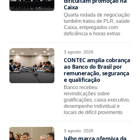
dificultam promoção na
Caixa
Quarta rodada de negociação
também tratou de PLR, saúde
Caixa, empregados com
deficiência e horas extras
3 agosto, 2026
CONTEC amplia cobrança
ao Banco do Brasil por
remuneração, segurança
e qualificação
Banco recebeu
reivindicações sobre
gratificações, caixa executivo,
desempenho individual e
locais de difícil provimento
3 agosto, 2026
Julho marca ofensiva da