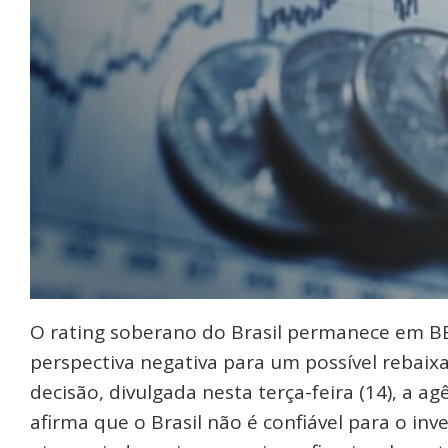
O rating soberano do Brasil permanece em BB-
perspectiva negativa para um possível rebaix
decisão, divulgada nesta terça-feira (14), a agê
afirma que o Brasil não é confiável para o in