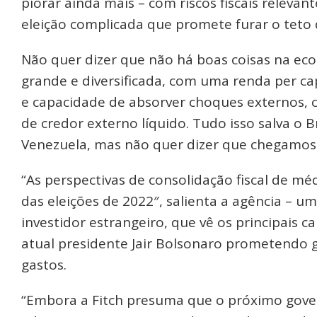
piorar ainda mais – com riscos fiscais relev
eleição complicada que promete furar o teto 
Não quer dizer que não há boas coisas na econ
grande e diversificada, com uma renda per ca
e capacidade de absorver choques externos, c
de credor externo líquido. Tudo isso salva o B
Venezuela, mas não quer dizer que chegamos
“As perspectivas de consolidação fiscal de mé
das eleições de 2022″, salienta a agência – u
investidor estrangeiro, que vê os principais c
atual presidente Jair Bolsonaro prometendo g
gastos.
“Embora a Fitch presuma que o próximo gove