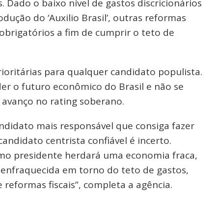
 Dado o baixo nível de gastos discricionários
dução do ‘Auxilio Brasil’, outras reformas
obrigatórios a fim de cumprir o teto de
prioritárias para qualquer candidato populista.
der o futuro econômico do Brasil e não se
 avanço no rating soberano.
ndidato mais responsável que consiga fazer
ndidato centrista confiável é incerto.
o presidente herdará uma economia fraca,
a enfraquecida em torno do teto de gastos,
reformas fiscais”, completa a agência.