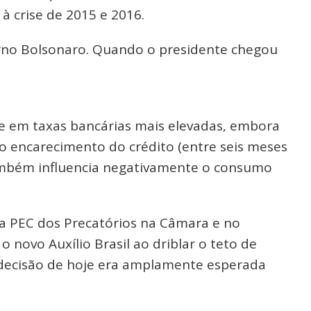
 crise de 2015 e 2016.
verno Bolsonaro. Quando o presidente chegou
e em taxas bancárias mais elevadas, embora
o encarecimento do crédito (entre seis meses
também influencia negativamente o consumo
da PEC dos Precatórios na Câmara e no
novo Auxílio Brasil ao driblar o teto de
a decisão de hoje era amplamente esperada