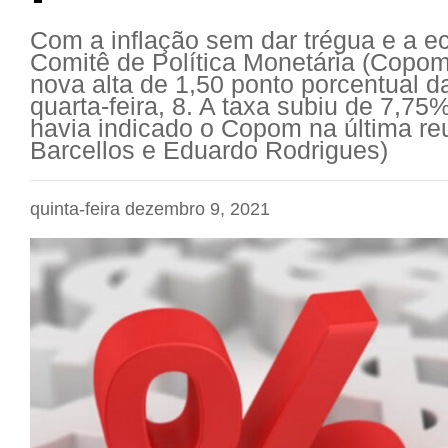
Com a inflação sem dar trégua e a e
Comitê de Política Monetária (Copom
nova alta de 1,50 ponto porcentual da
quarta-feira, 8. A taxa subiu de 7,7
havia indicado o Copom na última re
Barcellos e Eduardo Rodrigues)
quinta-feira dezembro 9, 2021