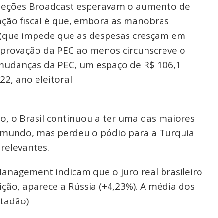
rojeções Broadcast esperavam o aumento de
iação fiscal é que, embora as manobras
s (que impede que as despesas cresçam em
a aprovação da PEC ao menos circunscreve o
mudanças da PEC, um espaço de R$ 106,1
2, ano eleitoral.
, o Brasil continuou a ter uma das maiores
do mundo, mas perdeu o pódio para a Turquia
relevantes.
Management indicam que o juro real brasileiro
ição, aparece a Rússia (+4,23%). A média dos
stadão)