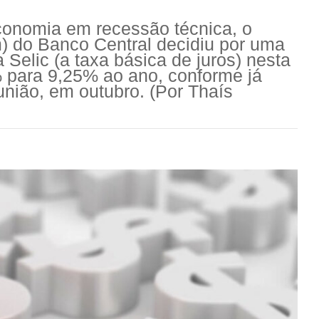
conomia em recessão técnica, o
) do Banco Central decidiu por uma
 Selic (a taxa básica de juros) nesta
5% para 9,25% ao ano, conforme já
união, em outubro. (Por Thaís