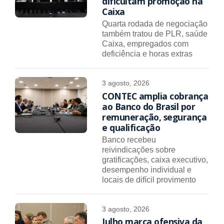
dificultam promoção na
Caixa
Quarta rodada de negociação
também tratou de PLR, saúde
Caixa, empregados com
deficiência e horas extras
3 agosto, 2026
CONTEC amplia cobrança
ao Banco do Brasil por
remuneração, segurança
e qualificação
Banco recebeu
reivindicações sobre
gratificações, caixa executivo,
desempenho individual e
locais de difícil provimento
3 agosto, 2026
Julho marca ofensiva da