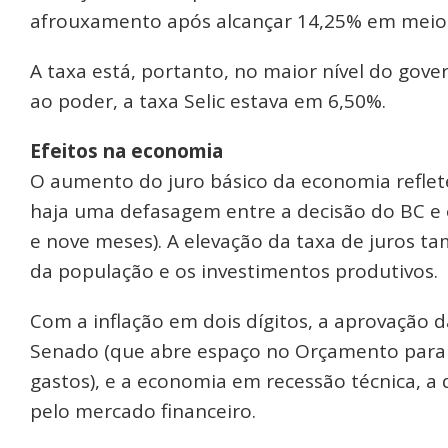
afrouxamento após alcançar 14,25% em meio à
A taxa está, portanto, no maior nível do go
ao poder, a taxa Selic estava em 6,50%.
Efeitos na economia
O aumento do juro básico da economia reflet
haja uma defasagem entre a decisão do BC e 
e nove meses). A elevação da taxa de juros 
da população e os investimentos produtivos.
Com a inflação em dois dígitos, a aprovação 
Senado (que abre espaço no Orçamento para o 
gastos), e a economia em recessão técnica, 
pelo mercado financeiro.