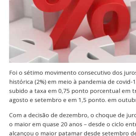
Foi o sétimo movimento consecutivo dos juros
histórica (2%) em meio à pandemia de covid-19
subido a taxa em 0,75 ponto porcentual em t
agosto e setembro e em 1,5 ponto. em outub
Com a decisão de dezembro, o choque de juro
o maior em quase 20 anos – desde o ciclo entre
alcançou o maior patamar desde setembro de