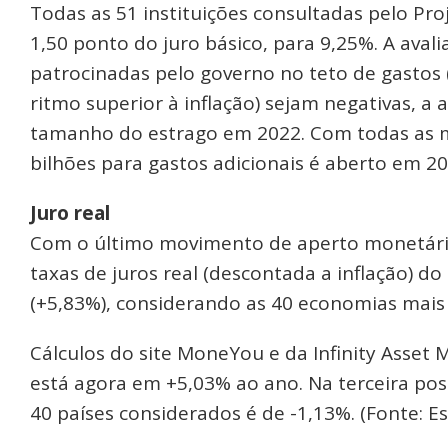
Todas as 51 instituições consultadas pelo P
1,50 ponto do juro básico, para 9,25%. A aval
patrocinadas pelo governo no teto de gasto
ritmo superior à inflação) sejam negativas, 
tamanho do estrago em 2022. Com todas as 
bilhões para gastos adicionais é aberto em 202
Juro real
Com o último movimento de aperto monetário
taxas de juros real (descontada a inflação) 
(+5,83%), considerando as 40 economias mais 
Cálculos do site MoneYou e da Infinity Asset 
está agora em +5,03% ao ano. Na terceira pos
40 países considerados é de -1,13%. (Fonte: E