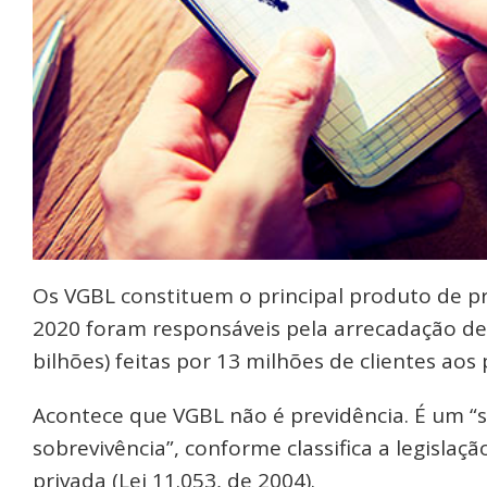
Os VGBL constituem o principal produto de p
2020 foram responsáveis pela arrecadação de
bilhões) feitas por 13 milhões de clientes aos
Acontece que VGBL não é previdência. É um “s
sobrevivência”, conforme classifica a legislaç
privada (Lei 11.053, de 2004).