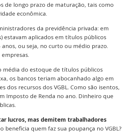
s de longo prazo de maturação, tais como
ividade econômica.
inistradores da previdência privada: em
) estavam aplicados em títulos públicos
 anos, ou seja, no curto ou médio prazo.
 empresas.
 média do estoque de títulos públicos
taxa, os bancos teriam abocanhado algo em
ões dos recursos dos VGBL. Como são isentos,
em Imposto de Renda no ano. Dinheiro que
licas.
ar lucros, mas demitem trabalhadores
ão beneficia quem faz sua poupança no VGBL?