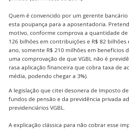
Quem é convencido por um gerente bancário 
esta poupança para a aposentadoria. Preten
motivo, conforme comprova a quantidade de r
126 bilhões em contribuições e R$ 82 bilhõe
ano, somente R$ 210 milhões em benefícios de
uma comprovação de que VGBL não é previdê
rasa aplicação financeira que cobra taxa de a
média, podendo chegar a 3%).
A legislação que citei desonera de Imposto 
fundos de pensão e da previdência privada ad
previdenciários VGBL.
A explicação clássica para não cobrar esse im