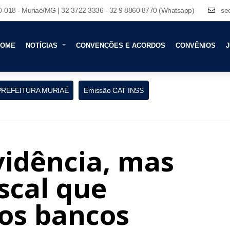
80-018 - Muriaé/MG | 32 3722 3336 - 32 9 8860 8770 (Whatsapp)
se
HOME
NOTÍCIAS
CONVENÇÕES E ACORDOS
CONVÊNIOS
J
PREFEITURA MURIAÉ
Emissão CAT INSS
vidência, mas
scal que
dos bancos