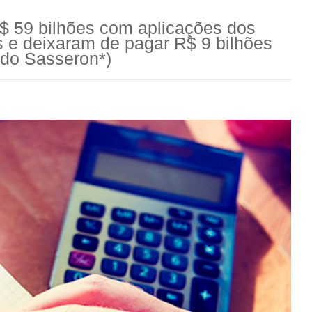
 59 bilhões com aplicações dos
s e deixaram de pagar R$ 9 bilhões
rdo Sasseron*)