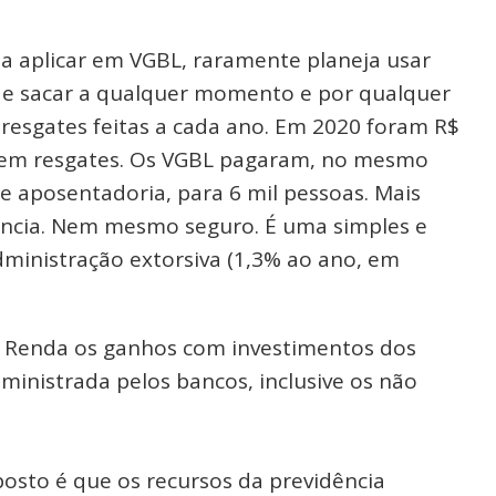
a aplicar em VGBL, raramente planeja usar
de sacar a qualquer momento e por qualquer
esgates feitas a cada ano. Em 2020 foram R$
s em resgates. Os VGBL pagaram, no mesmo
 aposentadoria, para 6 mil pessoas. Mais
ncia. Nem mesmo seguro. É uma simples e
dministração extorsiva (1,3% ao ano, em
de Renda os ganhos com investimentos dos
ministrada pelos bancos, inclusive os não
posto é que os recursos da previdência