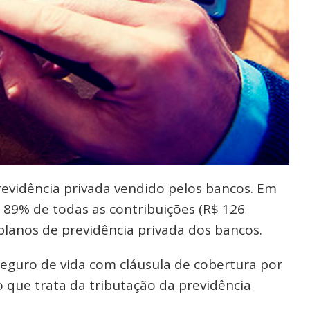
revidência privada vendido pelos bancos. Em
 89% de todas as contribuições (R$ 126
 planos de previdência privada dos bancos.
eguro de vida com cláusula de cobertura por
ão que trata da tributação da previdência