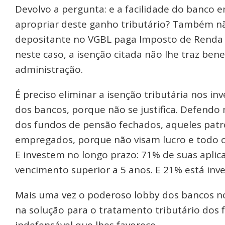
Devolvo a pergunta: e a facilidade do banco 
apropriar deste ganho tributário? Também nã
depositante no VGBL paga Imposto de Renda s
neste caso, a isenção citada não lhe traz benef
administração.
É preciso eliminar a isenção tributária nos i
dos bancos, porque não se justifica. Defendo 
dos fundos de pensão fechados, aqueles pat
empregados, porque não visam lucro e todo o 
E investem no longo prazo: 71% de suas aplic
vencimento superior a 5 anos. E 21% está inv
Mais uma vez o poderoso lobby dos bancos n
na solução para o tratamento tributário dos 
indefensável que lhes favorece.