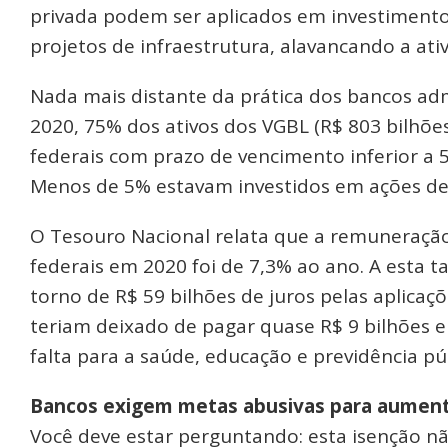
privada podem ser aplicados em investimento
projetos de infraestrutura, alavancando a at
Nada mais distante da prática dos bancos adm
2020, 75% dos ativos dos VGBL (R$ 803 bilhões
federais com prazo de vencimento inferior a 5
Menos de 5% estavam investidos em ações de
O Tesouro Nacional relata que a remuneração
federais em 2020 foi de 7,3% ao ano. A esta 
torno de R$ 59 bilhões de juros pelas aplicaç
teriam deixado de pagar quase R$ 9 bilhões 
falta para a saúde, educação e previdência púb
Bancos exigem metas abusivas para aument
Você deve estar perguntando: esta isenção n