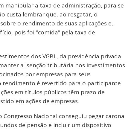
em manipular a taxa de administração, para se
o custa lembrar que, ao resgatar, o
obre o rendimento de suas aplicações e,
ício, pois foi “comida” pela taxa de
nvestimentos dos VGBL, da previdência privada
manter a isenção tributária nos investimentos
rocinados por empresas para seus
rendimento é revertido para o participante.
ações em títulos públicos têm prazo de
estido em ações de empresas.
o Congresso Nacional conseguiu pegar carona
fundos de pensão e incluir um dispositivo