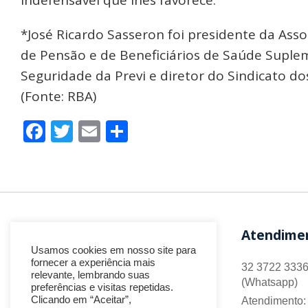
*José Ricardo Sasseron foi presidente da Ass
de Pensão e de Beneficiários de Saúde Suplem
Seguridade da Previ e diretor do Sindicato d
(Fonte: RBA)
Facebook
Twitter
Email
Share
Atendime
Usamos cookies em nosso site para
fornecer a experiência mais
32 3722 3336
relevante, lembrando suas
(Whatsapp)
preferências e visitas repetidas.
Clicando em “Aceitar”,
Atendimento: 