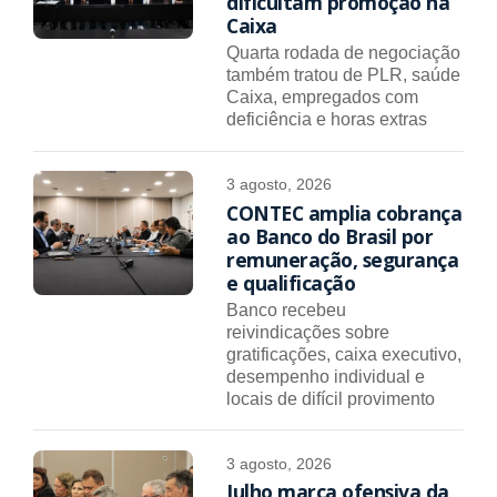
dificultam promoção na
Caixa
Quarta rodada de negociação
também tratou de PLR, saúde
Caixa, empregados com
deficiência e horas extras
3 agosto, 2026
CONTEC amplia cobrança
ao Banco do Brasil por
remuneração, segurança
e qualificação
Banco recebeu
reivindicações sobre
gratificações, caixa executivo,
desempenho individual e
locais de difícil provimento
3 agosto, 2026
Julho marca ofensiva da