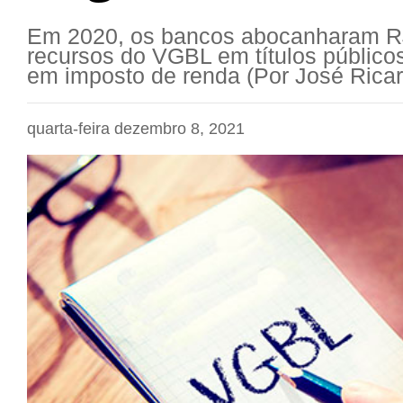
Em 2020, os bancos abocanharam R$
recursos do VGBL em títulos público
em imposto de renda (Por José Rica
quarta-feira dezembro 8, 2021