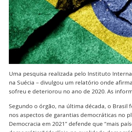
Uma pesquisa realizada pelo Instituto Intern
na Suécia – divulgou um relatório onde afirma
sofreu e deteriorou no ano de 2020. As inform
Segundo o órgão, na última década, o Brasil 
nos aspectos de garantias democráticas no p
Democracia em 2021” defende que “mais país