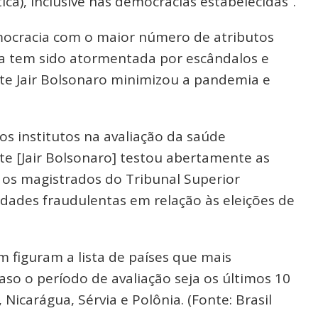
ca), inclusive nas democracias estabelecidas”.
emocracia com o maior número de atributos
a tem sido atormentada por escândalos e
te Jair Bolsonaro minimizou a pandemia e
 institutos na avaliação da saúde
te [Jair Bolsonaro] testou abertamente as
o os magistrados do Tribunal Superior
idades fraudulentas em relação às eleições de
m figuram a lista de países que mais
so o período de avaliação seja os últimos 10
 Nicarágua, Sérvia e Polônia. (Fonte: Brasil