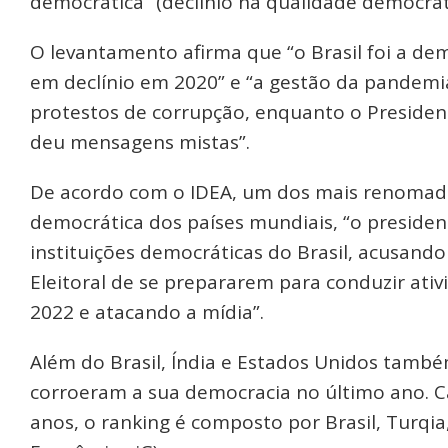
democrática” (declínio na qualidade democráti
O levantamento afirma que “o Brasil foi a d
em declínio em 2020” e “a gestão da pandemi
protestos de corrupção, enquanto o Presiden
deu mensagens mistas”.
De acordo com o IDEA, um dos mais renomados
democrática dos países mundiais, “o presiden
instituições democráticas do Brasil, acusand
Eleitoral de se prepararem para conduzir ativ
2022 e atacando a mídia”.
Além do Brasil, Índia e Estados Unidos també
corroeram a sua democracia no último ano. Ca
anos, o ranking é composto por Brasil, Turqia,