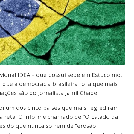
avional IDEA – que possui sede em Estocolmo,
 que a democracia brasileira foi a que mais
ações são do jornalista Jamil Chade.
foi um dos cinco países que mais regrediram
laneta. O informe chamado de “O Estado da
es do que nunca sofrem de “erosão