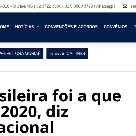
80-018 - Muriaé/MG | 32 3722 3336 - 32 9 8860 8770 (Whatsapp)
se
HOME
NOTÍCIAS
CONVENÇÕES E ACORDOS
CONVÊNIOS
J
PREFEITURA MURIAÉ
Emissão CAT INSS
ileira foi a que
2020, diz
acional