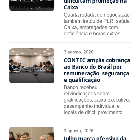
dificultam promoção na
Caixa
Quarta rodada de negociação
também tratou de PLR, saúde
Caixa, empregados com
deficiência e horas extras
3 agosto, 2026
CONTEC amplia cobrança
ao Banco do Brasil por
remuneração, segurança
e qualificação
Banco recebeu
reivindicações sobre
gratificações, caixa executivo,
desempenho individual e
locais de difícil provimento
3 agosto, 2026
Julho marca ofensiva da