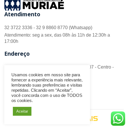
Atendimento
32 3722 3336 - 32 9 8860 8770 (Whatsapp)
Atendimento: seg a sex, das 08h às 11h de 12:30h a
17:00h
Endereço
R. Barão do Monte Alto nº 70 - Sala 306/307 - Centro -
CEP 36.880-018 - Muriaé/MG
Usamos cookies em nosso site para
fornecer a experiência mais relevante,
Redes Sociais
lembrando suas preferências e visitas
repetidas. Clicando em “Aceitar”,
você concorda com o uso de TODOS
os cookies.
Aceitar
Desenvolvido por