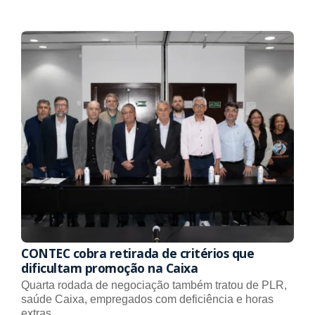
CONTEC cobra retirada de critérios que
dificultam promoção na Caixa
Quarta rodada de negociação também tratou de PLR,
saúde Caixa, empregados com deficiência e horas
extras