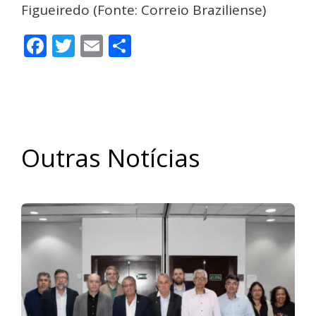
Figueiredo (Fonte: Correio Braziliense)
Facebook
Twitter
Email
Share
Outras Notícias