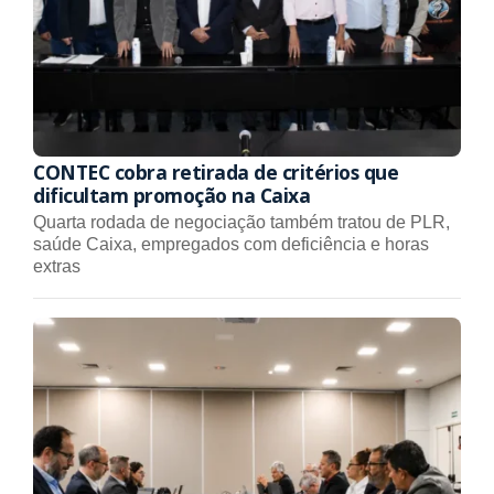
CONTEC cobra retirada de critérios que
dificultam promoção na Caixa
Quarta rodada de negociação também tratou de PLR,
saúde Caixa, empregados com deficiência e horas
extras