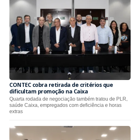
CONTEC cobra retirada de critérios que
dificultam promoção na Caixa
Quarta rodada de negociação também tratou de PLR,
saúde Caixa, empregados com deficiência e horas
extras