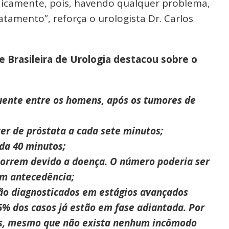
odicamente, pois, havendo qualquer problema,
tamento”, reforça o urologista Dr. Carlos
e Brasileira de Urologia destacou sobre o
quente entre os homens, após os tumores de
er de próstata a cada sete minutos;
da 40 minutos;
morrem devido a doença. O número poderia ser
om antecedência;
ão diagnosticados em estágios avançados
% dos casos já estão em fase adiantada. Por
cos, mesmo que não exista nenhum incômodo