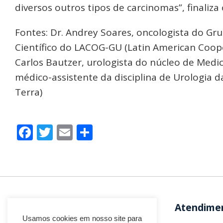
diversos outros tipos de carcinomas”, finaliza
Fontes: Dr. Andrey Soares, oncologista do Gr
Científico do LACOG-GU (Latin American Coope
Carlos Bautzer, urologista do núcleo de Medic
médico-assistente da disciplina de Urologia d
Terra)
Facebook
Twitter
Email
Share
Atendime
Usamos cookies em nosso site para