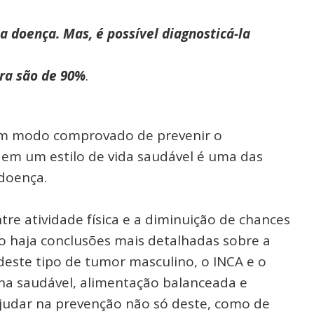
a doença. Mas, é possível diagnosticá-la
ura são de 90%
.
 um modo comprovado de prevenir o
 em um estilo de vida saudável é uma das
 doença.
re atividade física e a diminuição de chances
o haja conclusões mais detalhadas sobre a
 deste tipo de tumor masculino, o INCA e o
na saudável, alimentação balanceada e
judar na prevenção não só deste, como de