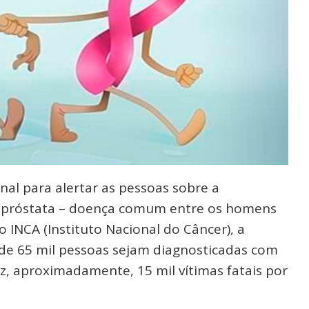
l para alertar as pessoas sobre a
e próstata – doença comum entre os homens
INCA (Instituto Nacional do Câncer), a
s de 65 mil pessoas sejam diagnosticadas com
az, aproximadamente, 15 mil vítimas fatais por