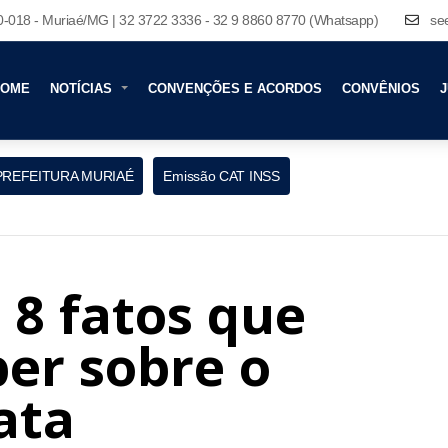
80-018 - Muriaé/MG | 32 3722 3336 - 32 9 8860 8770 (Whatsapp)
se
HOME
NOTÍCIAS
CONVENÇÕES E ACORDOS
CONVÊNIOS
J
PREFEITURA MURIAÉ
Emissão CAT INSS
8 fatos que
ber sobre o
ata