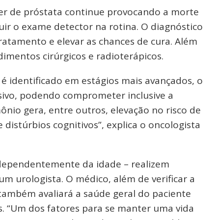
cer de próstata continue provocando a morte
cluir o exame detector na rotina. O diagnóstico
tratamento e elevar as chances de cura. Além
edimentos cirúrgicos e radioterápicos.
 é identificado em estágios mais avançados, o
sivo, podendo comprometer inclusive a
ônio gera, entre outros, elevação no risco de
distúrbios cognitivos”, explica o oncologista
dependentemente da idade – realizem
m urologista. O médico, além de verificar a
 também avaliará a saúde geral do paciente
s. “Um dos fatores para se manter uma vida