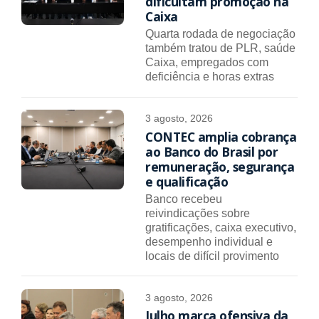
dificultam promoção na
Caixa
Quarta rodada de negociação
também tratou de PLR, saúde
Caixa, empregados com
deficiência e horas extras
3 agosto, 2026
CONTEC amplia cobrança
ao Banco do Brasil por
remuneração, segurança
e qualificação
Banco recebeu
reivindicações sobre
gratificações, caixa executivo,
desempenho individual e
locais de difícil provimento
3 agosto, 2026
Julho marca ofensiva da