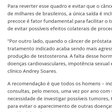
Para reverter esse quadro e evitar que o cân
de milhares de brasileiros, a única saída é in
precoce é fator fundamental para facilitar o 
de evitar possíveis efeitos colaterais de proc
“Por outro lado, quando o câncer de próstata
tratamento indicado acaba sendo mais agres
produção de testosterona. A falta desse horm
doenças cardiovasculares, impotência sexual e 
clínico Andrey Soares.
A recomendação é que todos os homens – in
consultas, pelo menos, uma vez por ano com u
necessidade de investigar possíveis tumores,
para evitar o aparecimento de outras doença