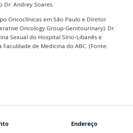
 o Dr. Andrey Soares.
upo Oncoclínicas em São Paulo e Diretor
rative Oncology Group-Genitourinary). Dr.
ina Sexual do Hospital Sírio-Libanês e
a Faculdade de Medicina do ABC. (Fonte:
nto
Endereço