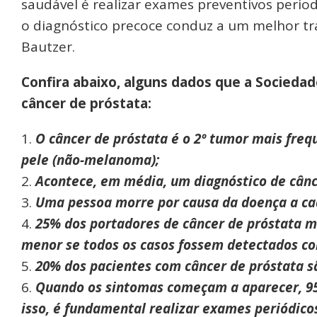
saudável é realizar exames preventivos peri
o diagnóstico precoce conduz a um melhor tra
Bautzer.
Confira abaixo, alguns dados que a Sociedad
câncer de próstata:
O câncer de próstata é o 2º tumor mais fre
pele (não-melanoma);
Acontece, em média, um diagnóstico de cânc
Uma pessoa morre por causa da doença a ca
25% dos portadores de câncer de próstata 
menor se todos os casos fossem detectados c
20% dos pacientes com câncer de próstata s
Quando os sintomas começam a aparecer, 95
isso, é fundamental realizar exames periódi