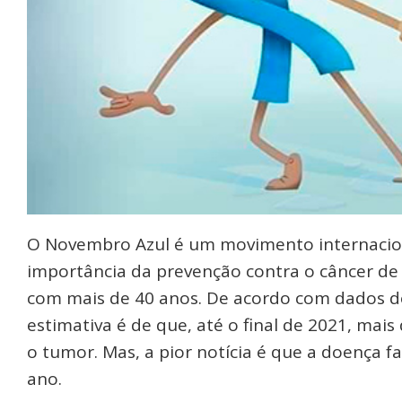
O Novembro Azul é um movimento internaciona
importância da prevenção contra o câncer d
com mais de 40 anos. De acordo com dados do 
estimativa é de que, até o final de 2021, mai
o tumor. Mas, a pior notícia é que a doença f
ano.