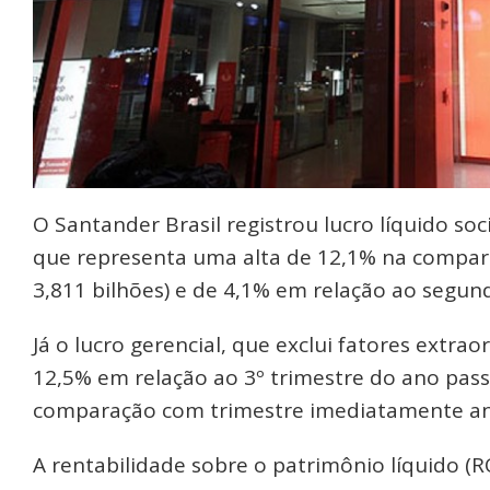
O Santander Brasil registrou lucro líquido soc
que representa uma alta de 12,1% na compar
3,811 bilhões) e de 4,1% em relação ao segund
Já o lucro gerencial, que exclui fatores extrao
12,5% em relação ao 3º trimestre do ano pass
comparação com trimestre imediatamente ante
A rentabilidade sobre o patrimônio líquido (R