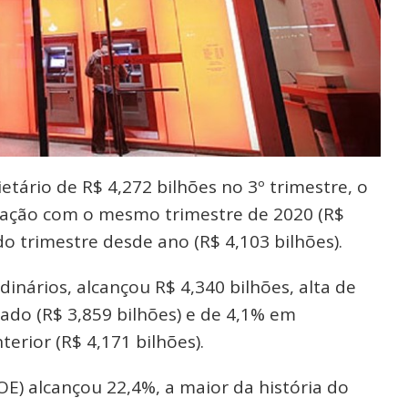
ietário de R$ 4,272 bilhões no 3º trimestre, o
ação com o mesmo trimestre de 2020 (R$
o trimestre desde ano (R$ 4,103 bilhões).
rdinários, alcançou R$ 4,340 bilhões, alta de
ado (R$ 3,859 bilhões) e de 4,1% em
rior (R$ 4,171 bilhões).
OE) alcançou 22,4%, a maior da história do