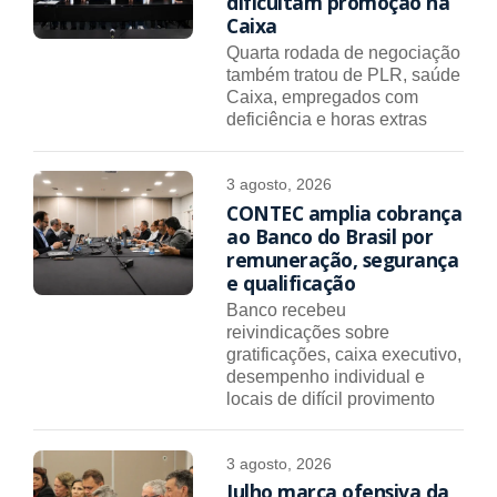
dificultam promoção na
Caixa
Quarta rodada de negociação
também tratou de PLR, saúde
Caixa, empregados com
deficiência e horas extras
3 agosto, 2026
CONTEC amplia cobrança
ao Banco do Brasil por
remuneração, segurança
e qualificação
Banco recebeu
reivindicações sobre
gratificações, caixa executivo,
desempenho individual e
locais de difícil provimento
3 agosto, 2026
Julho marca ofensiva da