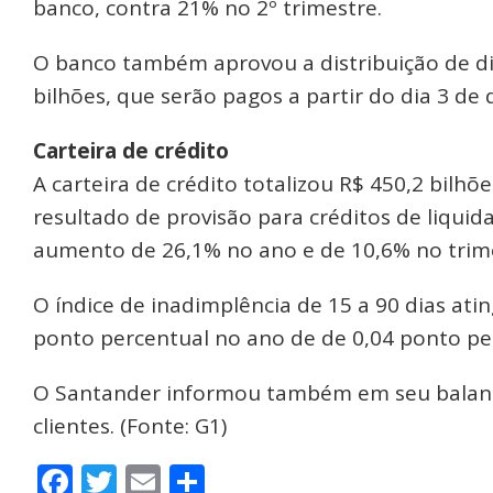
banco, contra 21% no 2º trimestre.
O banco também aprovou a distribuição de di
bilhões, que serão pagos a partir do dia 3 de
Carteira de crédito
A carteira de crédito totalizou R$ 450,2 bilhõ
resultado de provisão para créditos de liqui
aumento de 26,1% no ano e de 10,6% no trim
O índice de inadimplência de 15 a 90 dias at
ponto percentual no ano de de 0,04 ponto per
O Santander informou também em seu balanço
clientes. (Fonte: G1)
Facebook
Twitter
Email
Share