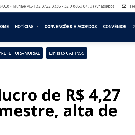
80-018 - Muriaé/MG | 32 3722 3336 - 32 9 8860 8770 (Whatsapp)
se
HOME
NOTÍCIAS
CONVENÇÕES E ACORDOS
CONVÊNIOS
J
PREFEITURA MURIAÉ
Emissão CAT INSS
ucro de R$ 4,27
imestre, alta de