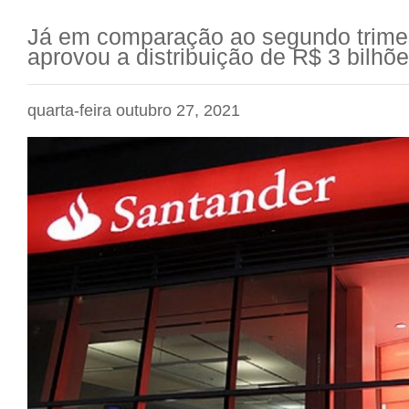
Já em comparação ao segundo trimest
aprovou a distribuição de R$ 3 bilhõ
quarta-feira outubro 27, 2021