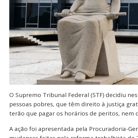
O Supremo Tribunal Federal (STF) decidiu nesta
pessoas pobres, que têm direito à justiça gra
terão que pagar os horários de peritos, nem
A ação foi apresentada pela Procuradoria-Ger
mudanças feitas pela reforma trabalhista de