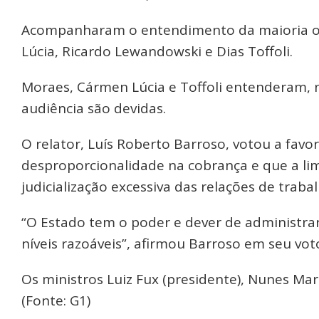
Acompanharam o entendimento da maioria os
Lúcia, Ricardo Lewandowski e Dias Toffoli.
Moraes, Cármen Lúcia e Toffoli entenderam, 
audiência são devidas.
O relator, Luís Roberto Barroso, votou a favo
desproporcionalidade na cobrança e que a lim
judicialização excessiva das relações de trabal
“O Estado tem o poder e dever de administrar
níveis razoáveis”, afirmou Barroso em seu vot
Os ministros Luiz Fux (presidente), Nunes Ma
(Fonte: G1)