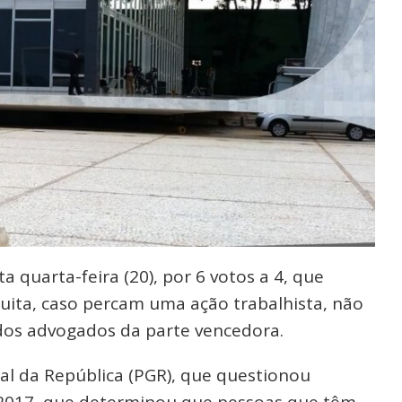
 quarta-feira (20), por 6 votos a 4, que
tuita, caso percam uma ação trabalhista, não
 dos advogados da parte vencedora.
al da República (PGR), que questionou
 2017, que determinou que pessoas que têm