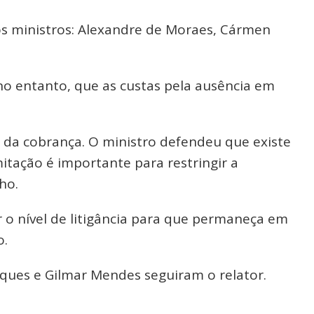
 ministros: Alexandre de Moraes, Cármen
no entanto, que as custas pela ausência em
r da cobrança. O ministro defendeu que existe
itação é importante para restringir a
ho.
 o nível de litigância para que permaneça em
o.
rques e Gilmar Mendes seguiram o relator.