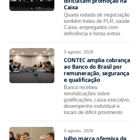
dificultam promoção na
Caixa
Quarta rodada de negociação
também tratou de PLR, saúde
Caixa, empregados com
deficiência e horas extras
3 agosto, 2026
CONTEC amplia cobrança
ao Banco do Brasil por
remuneração, segurança
e qualificação
Banco recebeu
reivindicações sobre
gratificações, caixa executivo,
desempenho individual e
locais de difícil provimento
3 agosto, 2026
Julho marca ofensiva da