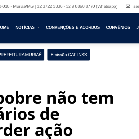
80-018 - Muriaé/MG | 32 3722 3336 - 32 9 8860 8770 (Whatsapp)
se
HOME
NOTÍCIAS
CONVENÇÕES E ACORDOS
CONVÊNIOS
J
PREFEITURA MURIAÉ
Emissão CAT INSS
 pobre não tem
rios de
rder ação