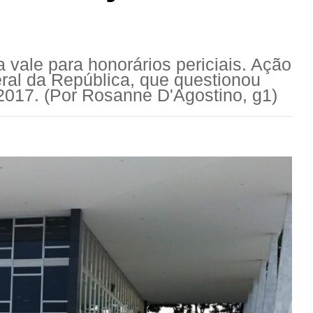
ale para honorários periciais. Ação
eral da República, que questionou
2017. (Por Rosanne D'Agostino, g1)