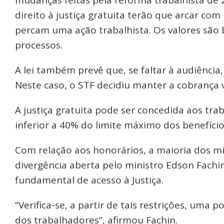
direito à justiça gratuita terão que arcar co
percam uma ação trabalhista. Os valores são
processos.
A lei também prevê que, se faltar à audiência
Neste caso, o STF decidiu manter a cobrança v
A justiça gratuita pode ser concedida aos tra
inferior a 40% do limite máximo dos benefício
Com relação aos honorários, a maioria dos m
divergência aberta pelo ministro Edson Fachin
fundamental de acesso à Justiça.
“Verifica-se, a partir de tais restrições, uma 
dos trabalhadores”, afirmou Fachin.