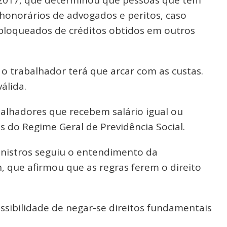
m honorários de advogados e peritos, caso
 bloqueados de créditos obtidos em outros
, o trabalhador terá que arcar com as custas.
álida.
balhadores que recebem salário igual ou
s do Regime Geral de Previdência Social.
inistros seguiu o entendimento da
, que afirmou que as regras ferem o direito
possibilidade de negar-se direitos fundamentais