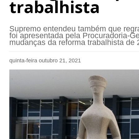
trabalhista
Supremo entendeu também que regra v
foi apresentada pela Procuradoria-G
mudanças da reforma trabalhista de 
quinta-feira outubro 21, 2021