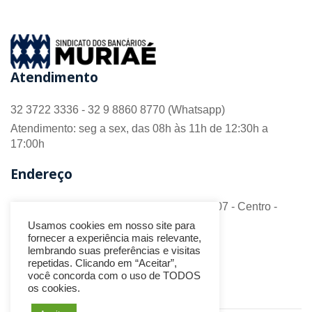
Atendimento
32 3722 3336 - 32 9 8860 8770 (Whatsapp)
Atendimento: seg a sex, das 08h às 11h de 12:30h a
17:00h
Endereço
R. Barão do Monte Alto nº 70 - Sala 306/307 - Centro -
CEP 36.880-018 - Muriaé/MG
Usamos cookies em nosso site para
fornecer a experiência mais relevante,
Redes Sociais
lembrando suas preferências e visitas
repetidas. Clicando em “Aceitar”,
você concorda com o uso de TODOS
os cookies.