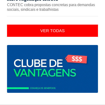
CONTEC cobra propostas concretas para demandas
sociais, sindicais e trabalhistas
VER TODAS