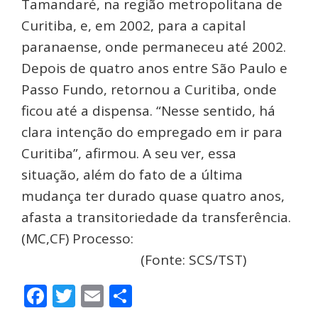
Tamandaré, na região metropolitana de
Curitiba, e, em 2002, para a capital
paranaense, onde permaneceu até 2002.
Depois de quatro anos entre São Paulo e
Passo Fundo, retornou a Curitiba, onde
ficou até a dispensa. “Nesse sentido, há
clara intenção do empregado em ir para
Curitiba”, afirmou. A seu ver, essa
situação, além do fato de a última
mudança ter durado quase quatro anos,
afasta a transitoriedade da transferência.
(MC,CF) Processo:
E-RR-536-
14.2012.5.09.0002
(Fonte: SCS/TST)
Facebook
Twitter
Email
Share