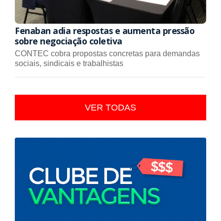
Fenaban adia respostas e aumenta pressão
sobre negociação coletiva
CONTEC cobra propostas concretas para demandas
sociais, sindicais e trabalhistas
VER TODAS