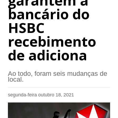
garantem a
bancário do
HSBC
recebimento
de adiciona
Ao todo, foram seis mudanças de
local.
segunda-feira outubro 18, 2021