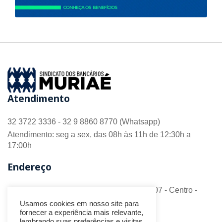
Atendimento
32 3722 3336 - 32 9 8860 8770 (Whatsapp)
Atendimento: seg a sex, das 08h às 11h de 12:30h a
17:00h
Endereço
R. Barão do Monte Alto nº 70 - Sala 306/307 - Centro -
CEP 36.880-018 - Muriaé/MG
Usamos cookies em nosso site para
fornecer a experiência mais relevante,
lembrando suas preferências e visitas