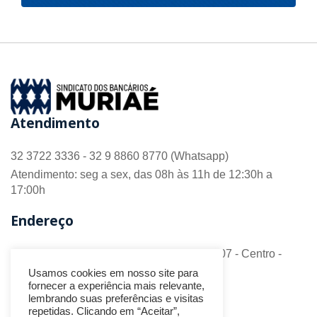
Atendimento
32 3722 3336 - 32 9 8860 8770 (Whatsapp)
Atendimento: seg a sex, das 08h às 11h de 12:30h a
17:00h
Endereço
R. Barão do Monte Alto nº 70 - Sala 306/307 - Centro -
CEP 36.880-018 - Muriaé/MG
Usamos cookies em nosso site para
fornecer a experiência mais relevante,
Redes Sociais
lembrando suas preferências e visitas
repetidas. Clicando em “Aceitar”,