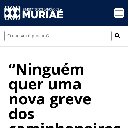
“Ninguém
quer uma
nova greve
dos